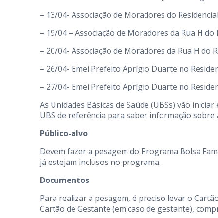
– 13/04- Associação de Moradores do Residencial
– 19/04 – Associação de Moradores da Rua H do Re
– 20/04- Associação de Moradores da Rua H do Re
– 26/04- Emei Prefeito Aprígio Duarte no Residenc
– 27/04- Emei Prefeito Aprígio Duarte no Residen
As Unidades Básicas de Saúde (UBSs) vão iniciar
UBS de referência para saber informação sobre a
Público-alvo
Devem fazer a pesagem do Programa Bolsa Famíli
já estejam inclusos no programa.
Documentos
Para realizar a pesagem, é preciso levar o Cartã
Cartão de Gestante (em caso de gestante), comp