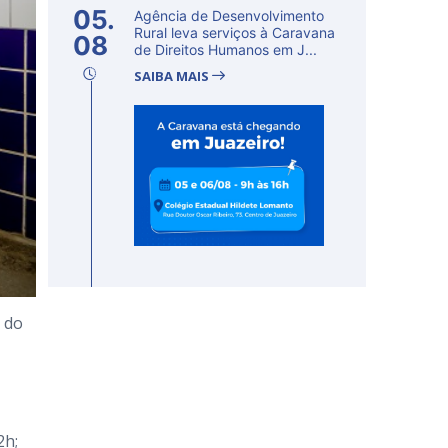
05.
Agência de Desenvolvimento
Rural leva serviços à Caravana
08
de Direitos Humanos em J...
SAIBA MAIS
m do
2h;