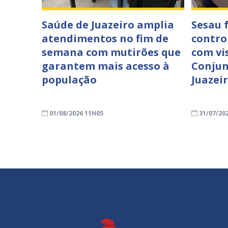
Saúde de Juazeiro amplia
Sesau 
atendimentos no fim de
contro
semana com mutirões que
com vi
garantem mais acesso à
Conjun
população
Juazei
01/08/2026 11H05
31/07/20