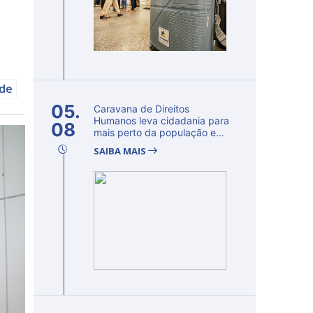
úde
05.
Caravana de Direitos
Humanos leva cidadania para
08
mais perto da população e
fortalec...
SAIBA MAIS