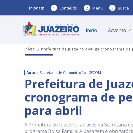
Ir para:
1
Conteúdo
2
Menu
3
Busca
Início
Governo
Início
Prefeitura de Juazeiro divulga cronograma de 
Autor:
Secretaria de Comunicação - SECOM
Prefeitura de Juaz
cronograma de pe
para abril
A Prefeitura de Juazeiro, através da Secretaria 
programa Bolsa Família. A pesagem é obrigatória 