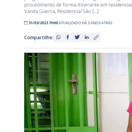
procedimento de forma itinerante em residenciai
Vanda Guerra, Residencial São […]
31/03/2023 7H00
ATUALIZADO HÁ 3 ANOS ATRÁS
Compartilhe: