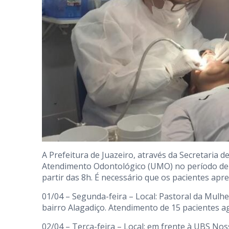
A Prefeitura de Juazeiro, através da Secretaria
Atendimento Odontológico (UMO) no período de 01
partir das 8h. É necessário que os pacientes apr
01/04 – Segunda-feira – Local: Pastoral da Mulher
bairro Alagadiço. Atendimento de 15 pacientes ag
02/04 – Terça-feira – Local: em frente à UBS No