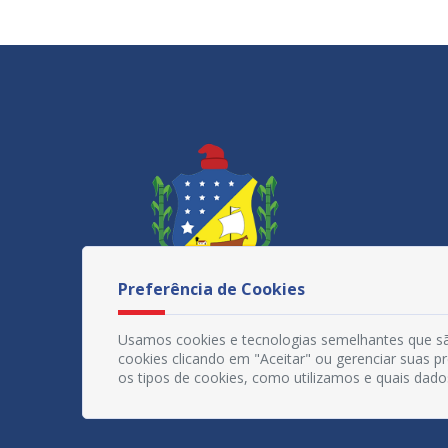
Preferência de Cookies
Usamos cookies e tecnologias semelhantes que sã
cookies clicando em "Aceitar" ou gerenciar suas 
os tipos de cookies, como utilizamos e quais dado