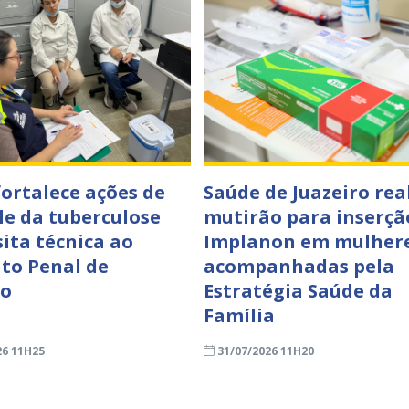
fortalece ações de
Saúde de Juazeiro rea
le da tuberculose
mutirão para inserçã
sita técnica ao
Implanon em mulher
to Penal de
acompanhadas pela
ro
Estratégia Saúde da
Família
26 11H25
31/07/2026 11H20