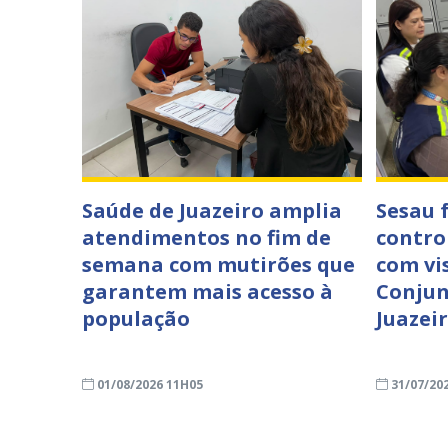
Saúde de Juazeiro amplia
Sesau 
atendimentos no fim de
contro
semana com mutirões que
com vi
garantem mais acesso à
Conjun
população
Juazei
01/08/2026 11H05
31/07/20