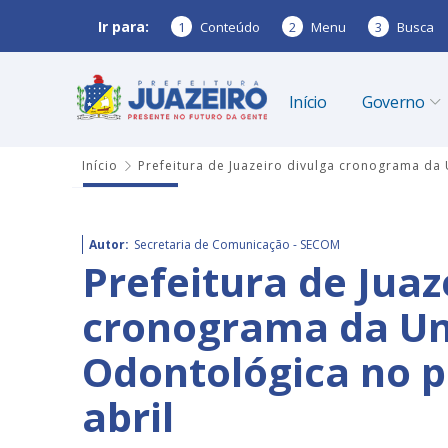
Ir para:
1
Conteúdo
2
Menu
3
Busca
Início
Governo
Início
Prefeitura de Juazeiro divulga cronograma da
Autor:
Secretaria de Comunicação - SECOM
Prefeitura de Juaz
cronograma da Un
Odontológica no p
abril