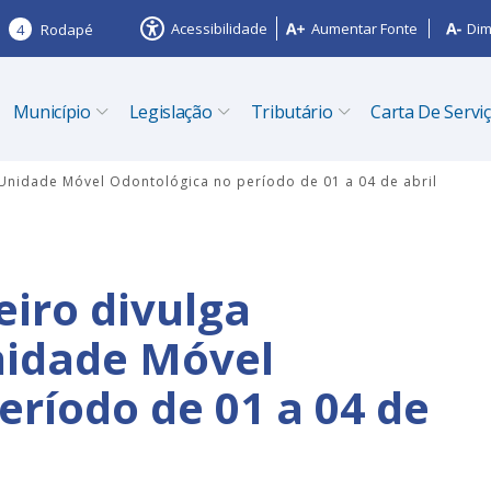
Acessibilidade
Aumentar Fonte
Dim
4
Rodapé
Município
Legislação
Tributário
Carta De Servi
 Unidade Móvel Odontológica no período de 01 a 04 de abril
eiro divulga
idade Móvel
eríodo de 01 a 04 de