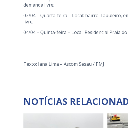
demanda livre;
03/04 – Quarta-feira – Local: bairro Tabuleiro,
livre;
04/04 – Quinta-feira – Local: Residencial Praia 
—
Texto: Iana Lima – Ascom Sesau / PMJ
NOTÍCIAS RELACIONA