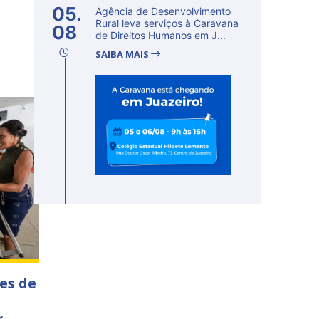
05.
Agência de Desenvolvimento
Rural leva serviços à Caravana
08
de Direitos Humanos em J...
SAIBA MAIS
es de