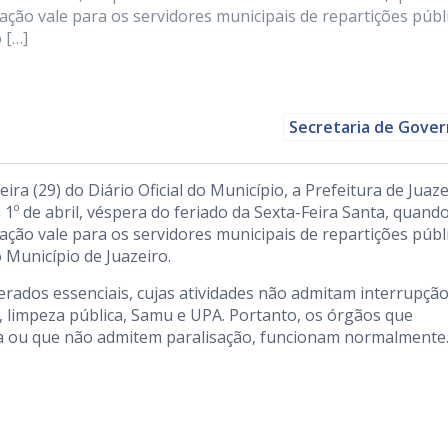
nação vale para os servidores municipais de repartições públ
 […]
Secretaria de Gove
ra (29) do Diário Oficial do Município, a Prefeitura de Juaze
a 1º de abril, véspera do feriado da Sexta-Feira Santa, quand
nação vale para os servidores municipais de repartições públ
 Município de Juazeiro.
erados essenciais, cujas atividades não admitam interrupção
 limpeza pública, Samu e UPA. Portanto, os órgãos que
 ou que não admitem paralisação, funcionam normalmente