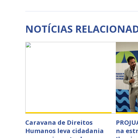
NOTÍCIAS RELACIONA
Caravana de Direitos
PROJUA
Humanos leva cidadania
na est