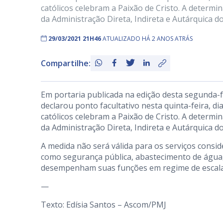
católicos celebram a Paixão de Cristo. A determi
da Administração Direta, Indireta e Autárquica do
29/03/2021 21H46
ATUALIZADO HÁ 2 ANOS ATRÁS
Compartilhe:
Em portaria publicada na edição desta segunda-fei
declarou ponto facultativo nesta quinta-feira, di
católicos celebram a Paixão de Cristo. A determi
da Administração Direta, Indireta e Autárquica do
A medida não será válida para os serviços consid
como segurança pública, abastecimento de água,
desempenham suas funções em regime de escala
—
Texto: Edísia Santos – Ascom/PMJ