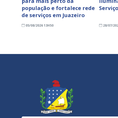
para mais perto da
Ilumin
população e fortalece rede
Serviço
de serviços em Juazeiro
05/08/2026 13H50
28/07/20