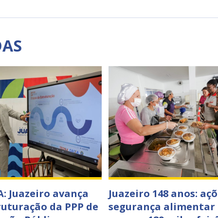
DAS
: Juazeiro avança
Juazeiro 148 anos: açõ
ruturação da PPP de
segurança alimentar