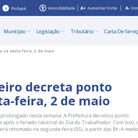
Acessibilidade
Aumentar Fonte
Dim
4
Rodapé
Município
Legislação
Tributário
Carta De Servi
o na sexta-feira, 2 de maio
eiro decreta ponto
ta-feira, 2 de maio
o prolongado nesta semana. A Prefeitura decretou ponto
ia após o feriado nacional do Dia do Trabalhador. Com isso, 
erá retomado na segunda-feira (05), a partir das 8h. A medi