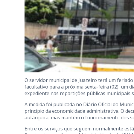
O servidor municipal de Juazeiro terá um feriad
facultativo para a próxima sexta-feira (02), um d
expediente nas repartições públicas municipais s
A medida foi publicada no Diário Oficial do Muni
princípio da economicidade administrativa. O dec
autárquica, mas mantém o funcionamento dos ser
Entre os serviços que seguem normalmente estão