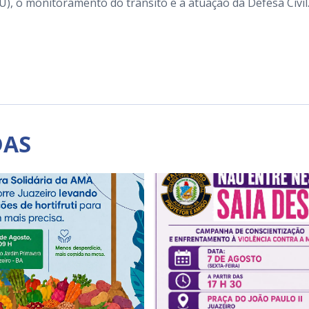
, o monitoramento do trânsito e a atuação da Defesa Civil
DAS