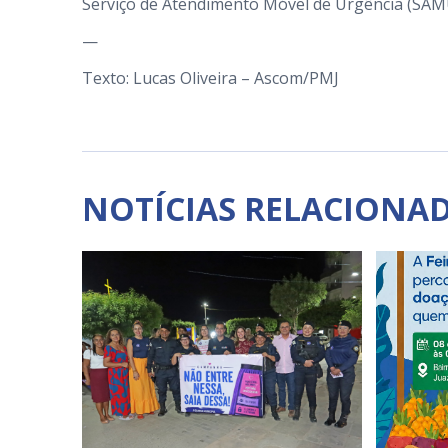
Serviço de Atendimento Móvel de Urgência (SAMU)
—
Texto: Lucas Oliveira – Ascom/PMJ
NOTÍCIAS RELACIONA