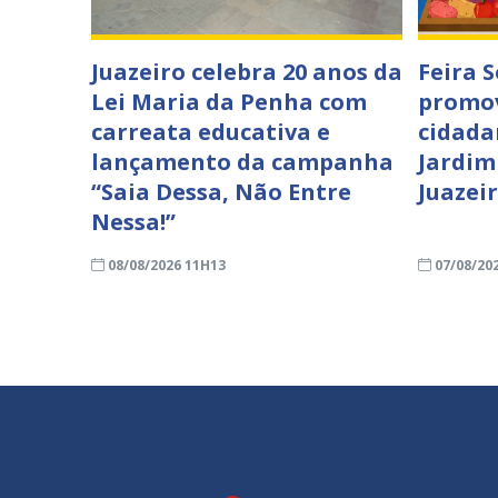
Juazeiro celebra 20 anos da
Feira 
Lei Maria da Penha com
promov
carreata educativa e
cidada
lançamento da campanha
Jardim
“Saia Dessa, Não Entre
Juazei
Nessa!”
08/08/2026 11H13
07/08/20