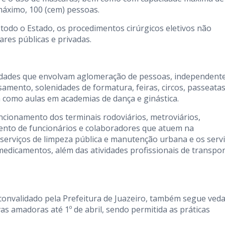
 máximo, 100 (cem) pessoas.
todo o Estado, os procedimentos cirúrgicos eletivos não
res públicas e privadas.
ividades que envolvam aglomeração de pessoas, independent
amento, solenidades de formatura, feiras, circos, passeatas
em como aulas em academias de dança e ginástica.
uncionamento dos terminais rodoviários, metroviários,
ento de funcionários e colaboradores que atuem na
serviços de limpeza pública e manutenção urbana e os serv
 medicamentos, além das atividades profissionais de transpo
onvalidado pela Prefeitura de Juazeiro, também segue ved
vas amadoras até 1º de abril, sendo permitida as práticas