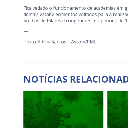
Fica vedado o funcionamento de academias em gera
demais estabelecimentos voltados para a realizaçã
Studios de Pilates e congêneres, no período de 1
—
Texto: Edísia Santos – Ascom/PMJ
NOTÍCIAS RELACIONA