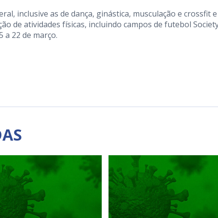
l, inclusive as de dança, ginástica, musculação e crossfit e
o de atividades físicas, incluindo campos de futebol Society
5 a 22 de março.
DAS