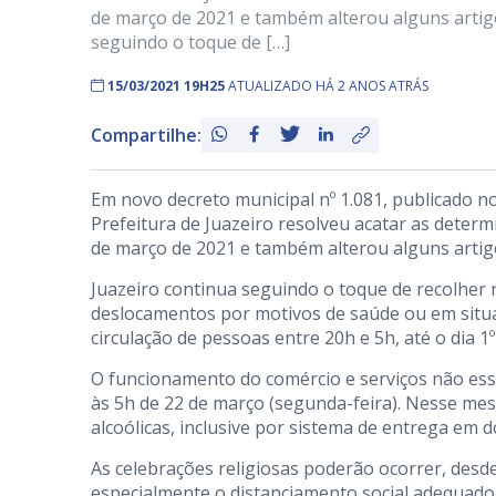
de março de 2021 e também alterou alguns artigo
seguindo o toque de […]
15/03/2021 19H25
ATUALIZADO HÁ 2 ANOS ATRÁS
Compartilhe:
Em novo decreto municipal nº 1.081, publicado n
Prefeitura de Juazeiro resolveu acatar as deter
de março de 2021 e também alterou alguns artigo
Juazeiro continua seguindo o toque de recolher 
deslocamentos por motivos de saúde ou em situa
circulação de pessoas entre 20h e 5h, até o dia 1
O funcionamento do comércio e serviços não esse
às 5h de 22 de março (segunda-feira). Nesse mes
alcoólicas, inclusive por sistema de entrega em dom
As celebrações religiosas poderão ocorrer, desde
especialmente o distanciamento social adequad