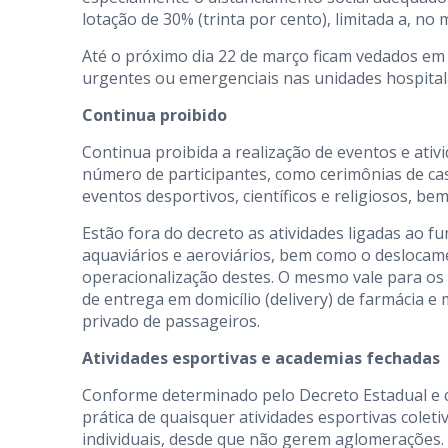
lotação de 30% (trinta por cento), limitada a, no
Até o próximo dia 22 de março ficam vedados em 
urgentes ou emergenciais nas unidades hospitala
Continua proibido
Continua proibida a realização de eventos e at
número de participantes, como cerimônias de cas
eventos desportivos, científicos e religiosos, b
Estão fora do decreto as atividades ligadas ao f
aquaviários e aeroviários, bem como o deslocam
operacionalização destes. O mesmo vale para os 
de entrega em domicílio (delivery) de farmácia e
privado de passageiros.
Atividades esportivas e academias fechadas
Conforme determinado pelo Decreto Estadual e c
prática de quaisquer atividades esportivas coleti
individuais, desde que não gerem aglomerações.