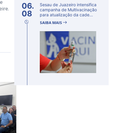
 e
06.
Sesau de Juazeiro intensifica
eire.
campanha de Multivacinação
08
para atualização da cade...
SAIBA MAIS