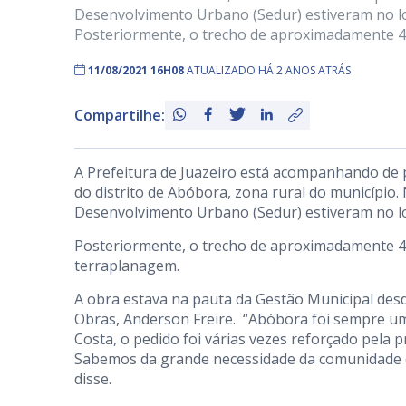
Desenvolvimento Urbano (Sedur) estiveram no lo
Posteriormente, o trecho de aproximadamente 4
11/08/2021 16H08
ATUALIZADO HÁ 2 ANOS ATRÁS
Compartilhe:
A Prefeitura de Juazeiro está acompanhando de p
do distrito de Abóbora, zona rural do município.
Desenvolvimento Urbano (Sedur) estiveram no lo
Posteriormente, o trecho de aproximadamente 4,
terraplanagem.
A obra estava na pauta da Gestão Municipal desd
Obras, Anderson Freire. “Abóbora foi sempre um
Costa, o pedido foi várias vezes reforçado pela
Sabemos da grande necessidade da comunidade e
disse.