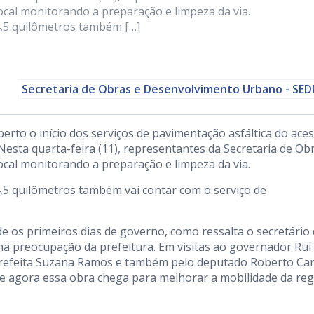
cal monitorando a preparação e limpeza da via.
,5 quilômetros também […]
Secretaria de Obras e Desenvolvimento Urbano - SE
erto o início dos serviços de pavimentação asfáltica do ace
 Nesta quarta-feira (11), representantes da Secretaria de Ob
cal monitorando a preparação e limpeza da via.
5 quilômetros também vai contar com o serviço de
e os primeiros dias de governo, como ressalta o secretário
a preocupação da prefeitura. Em visitas ao governador Rui
 prefeita Suzana Ramos e também pelo deputado Roberto Car
 agora essa obra chega para melhorar a mobilidade da reg