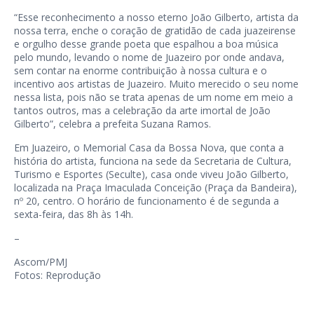
“Esse reconhecimento a nosso eterno João Gilberto, artista da
nossa terra, enche o coração de gratidão de cada juazeirense
e orgulho desse grande poeta que espalhou a boa música
pelo mundo, levando o nome de Juazeiro por onde andava,
sem contar na enorme contribuição à nossa cultura e o
incentivo aos artistas de Juazeiro. Muito merecido o seu nome
nessa lista, pois não se trata apenas de um nome em meio a
tantos outros, mas a celebração da arte imortal de João
Gilberto”, celebra a prefeita Suzana Ramos.
Em Juazeiro, o Memorial Casa da Bossa Nova, que conta a
história do artista, funciona na sede da Secretaria de Cultura,
Turismo e Esportes (Seculte), casa onde viveu João Gilberto,
localizada na Praça Imaculada Conceição (Praça da Bandeira),
nº 20, centro. O horário de funcionamento é de segunda a
sexta-feira, das 8h às 14h.
–
Ascom/PMJ
Fotos: Reprodução