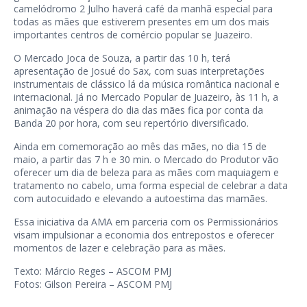
camelódromo 2 Julho haverá café da manhã especial para
todas as mães que estiverem presentes em um dos mais
importantes centros de comércio popular se Juazeiro.
O Mercado Joca de Souza, a partir das 10 h, terá
apresentação de Josué do Sax, com suas interpretações
instrumentais de clássico lá da música romântica nacional e
internacional. Já no Mercado Popular de Juazeiro, às 11 h, a
animação na véspera do dia das mães fica por conta da
Banda 20 por hora, com seu repertório diversificado.
Ainda em comemoração ao mês das mães, no dia 15 de
maio, a partir das 7 h e 30 min. o Mercado do Produtor vão
oferecer um dia de beleza para as mães com maquiagem e
tratamento no cabelo, uma forma especial de celebrar a data
com autocuidado e elevando a autoestima das mamães.
Essa iniciativa da AMA em parceria com os Permissionários
visam impulsionar a economia dos entrepostos e oferecer
momentos de lazer e celebração para as mães.
Texto: Márcio Reges – ASCOM PMJ
Fotos: Gilson Pereira – ASCOM PMJ