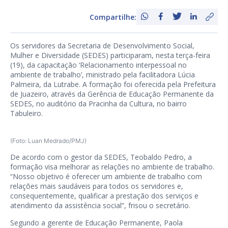
Compartilhe:
Os servidores da Secretaria de Desenvolvimento Social,
Mulher e Diversidade (SEDES) participaram, nesta terça-feira
(19), da capacitação ‘Relacionamento interpessoal no
ambiente de trabalho’, ministrado pela facilitadora Lúcia
Palmeira, da Lutrabe. A formação foi oferecida pela Prefeitura
de Juazeiro, através da Gerência de Educação Permanente da
SEDES, no auditório da Pracinha da Cultura, no bairro
Tabuleiro.
(Foto: Luan Medrado/PMJ)
De acordo com o gestor da SEDES, Teobaldo Pedro, a
formação visa melhorar as relações no ambiente de trabalho.
“Nosso objetivo é oferecer um ambiente de trabalho com
relações mais saudáveis para todos os servidores e,
consequentemente, qualificar a prestação dos serviços e
atendimento da assistência social”, frisou o secretário.
Segundo a gerente de Educação Permanente, Paola