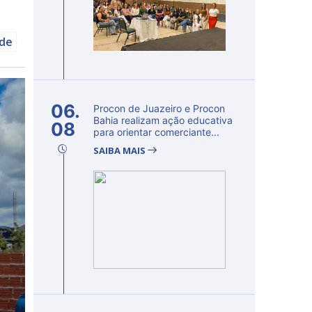
úde
06.
Procon de Juazeiro e Procon
Bahia realizam ação educativa
08
para orientar comerciante...
SAIBA MAIS