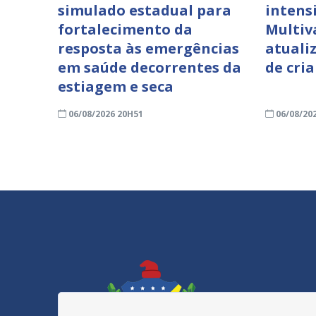
simulado estadual para
intens
fortalecimento da
Multiv
resposta às emergências
atuali
em saúde decorrentes da
de cri
estiagem e seca
06/08/2026 20H51
06/08/20