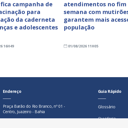
ifica campanha de
atendimentos no fim
acinação para
semana com mutirõe
zação da caderneta
garantem mais acess
anças e adolescentes
população
26 16H49
01/08/2026 11H05
Endereço
Guia Rápido
Praça Barão do Rio Branco, nº 01 -
Glossário
Centro, Juazeiro - Bahia
Ouvidoria
Contato