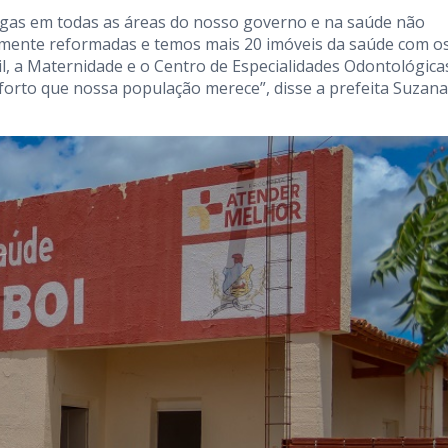
egas em todas as áreas do nosso governo e na saúde não
lmente reformadas e temos mais 20 imóveis da saúde com o
il, a Maternidade e o Centro de Especialidades Odontológica
forto que nossa população merece”, disse a prefeita Suzana