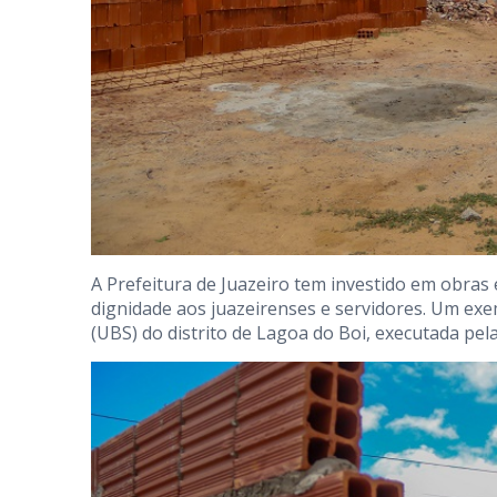
A Prefeitura de Juazeiro tem investido em obras
dignidade aos juazeirenses e servidores. Um exe
(UBS) do distrito de Lagoa do Boi, executada pel