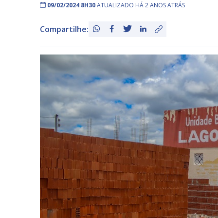
09/02/2024 8H30
ATUALIZADO HÁ 2 ANOS ATRÁS
Compartilhe: