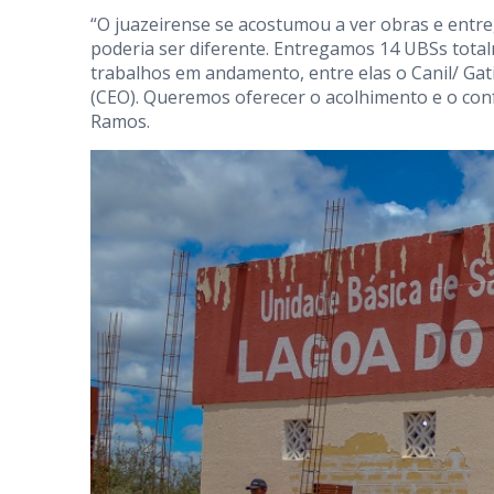
“O juazeirense se acostumou a ver obras e entr
poderia ser diferente. Entregamos 14 UBSs tota
trabalhos em andamento, entre elas o Canil/ Gat
(CEO). Queremos oferecer o acolhimento e o con
Ramos.