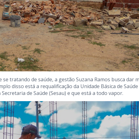
 e se tratando de saúde, a gestão Suzana Ramos busca dar m
mplo disso está a requalificação da Unidade Básica de Saúde
a Secretaria de Saúde (Sesau) e que está a todo vapor.