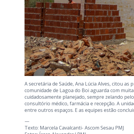
A secretária de Saúde, Ana Lúcia Alves, citou as p
comunidade de Lagoa do Boi aguarda com muita ex
cuidadosamente planejado, sempre zelando pelo
consultório médico, farmácia e recepção. A unid
entre outros espaços. E as equipes estão concluin
—
Texto: Marcela Cavalcanti- Ascom Sesau PMJ