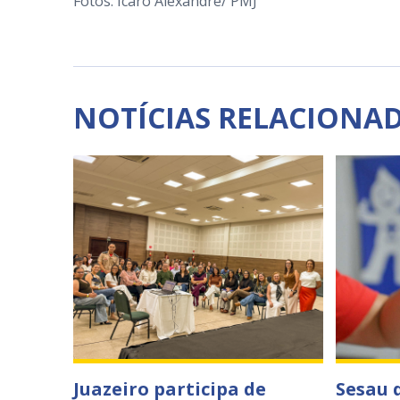
Fotos: Ícaro Alexandre/ PMJ
NOTÍCIAS RELACIONA
Juazeiro participa de
Sesau 