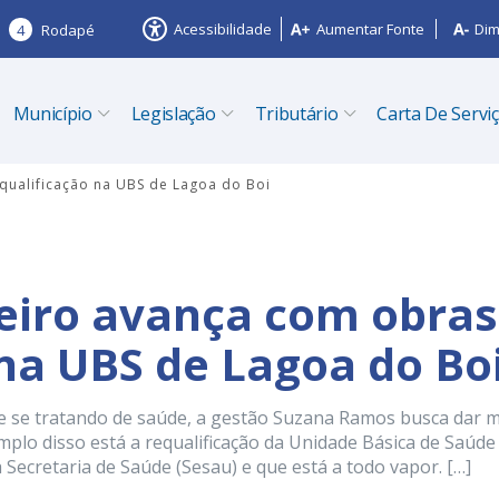
Acessibilidade
Aumentar Fonte
Dim
4
Rodapé
Município
Legislação
Tributário
Carta De Servi
equalificação na UBS de Lagoa do Boi
zeiro avança com obras
 na UBS de Lagoa do Bo
 e se tratando de saúde, a gestão Suzana Ramos busca dar m
mplo disso está a requalificação da Unidade Básica de Saúde
 Secretaria de Saúde (Sesau) e que está a todo vapor. […]