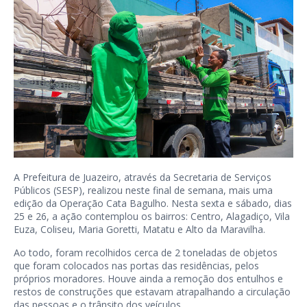
A Prefeitura de Juazeiro, através da Secretaria de Serviços
Públicos (SESP), realizou neste final de semana, mais uma
edição da Operação Cata Bagulho. Nesta sexta e sábado, dias
25 e 26, a ação contemplou os bairros: Centro, Alagadiço, Vila
Euza, Coliseu, Maria Goretti, Matatu e Alto da Maravilha.
Ao todo, foram recolhidos cerca de 2 toneladas de objetos
que foram colocados nas portas das residências, pelos
próprios moradores. Houve ainda a remoção dos entulhos e
restos de construções que estavam atrapalhando a circulação
das pessoas e o trânsito dos veículos.