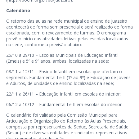
Calendário
O retorno das aulas na rede municipal de ensino de Juazeiro
acontecerá de forma semipresencial e será realizado de forma
escalonada, com o revezamento de turmas. O cronograma
prevê o início das atividades letivas pelas escolas localizadas
na sede, conforme a previsão abaixo:
25/10 a 29/10 – Escolas Municipais de Educação Infantil
(Emeis) e 5º e 9º anos, ambas localizadas na sede;
08/11 a 12/11 – Ensino Infantil em escolas que ofertam o
segmento, Fundamental I e II (1º ao 9º) e Educação de Jovens
e Adultos, de unidades de ensino localizadas na sede;
22/11 a 26/11 – Educação Infantil em escolas do interior;
06/12 a 10/12 – Fundamental I e II em escolas do interior.
O calendário foi validado pela Comissão Municipal para
Articulação e Organização do Retorno às Aulas Presenciais,
composta por representantes da Seduc, Secretaria de Saúde
(Sesau) e de diversas entidades e sindicatos representativos
dos segmentos da educação.