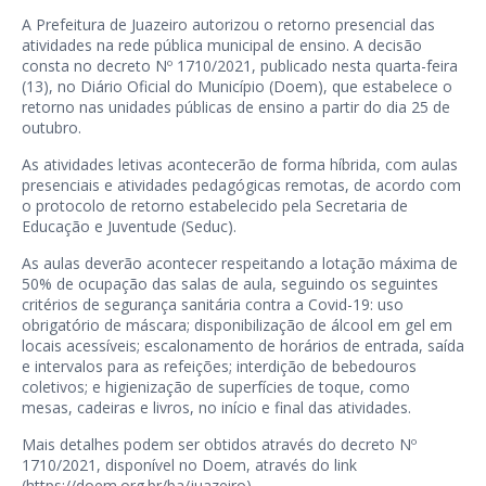
A Prefeitura de Juazeiro autorizou o retorno presencial das
atividades na rede pública municipal de ensino. A decisão
consta no decreto Nº 1710/2021, publicado nesta quarta-feira
(13), no Diário Oficial do Município (Doem), que estabelece o
retorno nas unidades públicas de ensino a partir do dia 25 de
outubro.
As atividades letivas acontecerão de forma híbrida, com aulas
presenciais e atividades pedagógicas remotas, de acordo com
o protocolo de retorno estabelecido pela Secretaria de
Educação e Juventude (Seduc).
As aulas deverão acontecer respeitando a lotação máxima de
50% de ocupação das salas de aula, seguindo os seguintes
critérios de segurança sanitária contra a Covid-19: uso
obrigatório de máscara; disponibilização de álcool em gel em
locais acessíveis; escalonamento de horários de entrada, saída
e intervalos para as refeições; interdição de bebedouros
coletivos; e higienização de superfícies de toque, como
mesas, cadeiras e livros, no início e final das atividades.
Mais detalhes podem ser obtidos através do decreto Nº
1710/2021, disponível no Doem, através do link
(
https://doem.org.br/ba/juazeiro
).