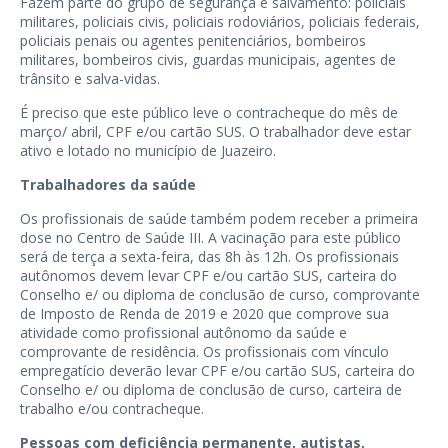
Fazem parte do grupo de segurança e salvamento: policiais
militares, policiais civis, policiais rodoviários, policiais federais,
policiais penais ou agentes penitenciários, bombeiros
militares, bombeiros civis, guardas municipais, agentes de
trânsito e salva-vidas.
É preciso que este público leve o contracheque do mês de
março/ abril, CPF e/ou cartão SUS. O trabalhador deve estar
ativo e lotado no município de Juazeiro.
Trabalhadores da saúde
Os profissionais de saúde também podem receber a primeira
dose no Centro de Saúde III. A vacinação para este público
será de terça a sexta-feira, das 8h às 12h. Os profissionais
autônomos devem levar CPF e/ou cartão SUS, carteira do
Conselho e/ ou diploma de conclusão de curso, comprovante
de Imposto de Renda de 2019 e 2020 que comprove sua
atividade como profissional autônomo da saúde e
comprovante de residência. Os profissionais com vínculo
empregatício deverão levar CPF e/ou cartão SUS, carteira do
Conselho e/ ou diploma de conclusão de curso, carteira de
trabalho e/ou contracheque.
Pessoas com deficiência permanente, autistas,