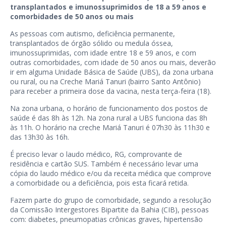
transplantados e imunossuprimidos de 18 a 59 anos e
comorbidades de 50 anos ou mais
As pessoas com autismo, deficiência permanente,
transplantados de órgão sólido ou medula óssea,
imunossuprimidas, com idade entre 18 e 59 anos, e com
outras comorbidades, com idade de 50 anos ou mais, deverão
ir em alguma Unidade Básica de Saúde (UBS), da zona urbana
ou rural, ou na Creche Mariá Tanuri (bairro Santo Antônio)
para receber a primeira dose da vacina, nesta terça-feira (18).
Na zona urbana, o horário de funcionamento dos postos de
saúde é das 8h às 12h. Na zona rural a UBS funciona das 8h
às 11h. O horário na creche Mariá Tanuri é 07h30 às 11h30 e
das 13h30 às 16h.
É preciso levar o laudo médico, RG, comprovante de
residência e cartão SUS. Também é necessário levar uma
cópia do laudo médico e/ou da receita médica que comprove
a comorbidade ou a deficiência, pois esta ficará retida.
Fazem parte do grupo de comorbidade, segundo a resolução
da Comissão Intergestores Bipartite da Bahia (CIB), pessoas
com: diabetes, pneumopatias crônicas graves, hipertensão