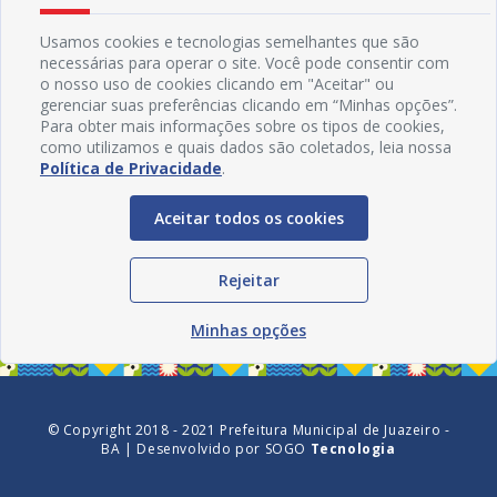
Usamos cookies e tecnologias semelhantes que são
necessárias para operar o site. Você pode consentir com
o nosso uso de cookies clicando em "Aceitar" ou
gerenciar suas preferências clicando em “Minhas opções”.
Para obter mais informações sobre os tipos de cookies,
como utilizamos e quais dados são coletados, leia nossa
Política de Privacidade
.
Aceitar todos os cookies
Redes Sociais
Rejeitar
Minhas opções
© Copyright 2018 - 2021 Prefeitura Municipal de Juazeiro -
BA | Desenvolvido por
SOGO
Tecnologia