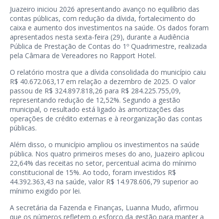
Juazeiro iniciou 2026 apresentando avanço no equilíbrio das
contas públicas, com redução da dívida, fortalecimento do
caixa e aumento dos investimentos na saúde. Os dados foram
apresentados nesta sexta-feira (29), durante a Audiência
Pública de Prestação de Contas do 1º Quadrimestre, realizada
pela Câmara de Vereadores no Rapport Hotel.
O relatório mostra que a dívida consolidada do município caiu
R$ 40.672.063,17 em relação a dezembro de 2025. O valor
passou de R$ 324.897.818,26 para R$ 284.225.755,09,
representando redução de 12,52%. Segundo a gestão
municipal, o resultado está ligado às amortizações das
operações de crédito externas e à reorganização das contas
públicas.
Além disso, o município ampliou os investimentos na saúde
pública. Nos quatro primeiros meses do ano, Juazeiro aplicou
22,64% das receitas no setor, percentual acima do mínimo
constitucional de 15%. Ao todo, foram investidos R$
44.392.363,43 na saúde, valor R$ 14.978.606,79 superior ao
mínimo exigido por lei.
A secretária da Fazenda e Finanças, Luanna Mudo, afirmou
que os números refletem o esforço da gestão para manter a