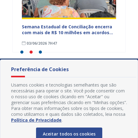
r
Semana Estadual de Conciliação encerra
Semana
com mais de R$ 10 milhões em acordos
serviç
firmados em Juazeiro
débito
03/06/2026 7H47
27/05
Preferência de Cookies
Usamos cookies e tecnologias semelhantes que são
necessárias para operar o site. Você pode consentir com
o nosso uso de cookies clicando em "Aceitar" ou
gerenciar suas preferências clicando em “Minhas opções”.
Para obter mais informações sobre os tipos de cookies,
como utilizamos e quais dados são coletados, leia nossa
Política de Privacidade
.
Aceitar todos os cookies