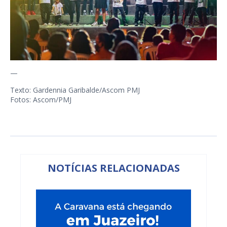
—
Texto: Gardennia Garibalde/Ascom PMJ
Fotos: Ascom/PMJ
NOTÍCIAS RELACIONADAS