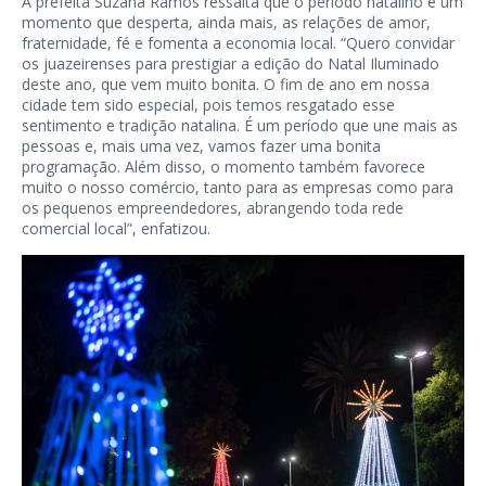
A prefeita Suzana Ramos ressalta que o período natalino é um
momento que desperta, ainda mais, as relações de amor,
fraternidade, fé e fomenta a economia local. “Quero convidar
os juazeirenses para prestigiar a edição do Natal Iluminado
deste ano, que vem muito bonita. O fim de ano em nossa
cidade tem sido especial, pois temos resgatado esse
sentimento e tradição natalina. É um período que une mais as
pessoas e, mais uma vez, vamos fazer uma bonita
programação. Além disso, o momento também favorece
muito o nosso comércio, tanto para as empresas como para
os pequenos empreendedores, abrangendo toda rede
comercial local”, enfatizou.