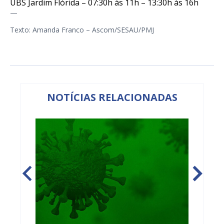
UBS Jardim Flórida – 07:30h às 11h – 13:30h às 16h
—
Texto: Amanda Franco – Ascom/SESAU/PMJ
NOTÍCIAS RELACIONADAS