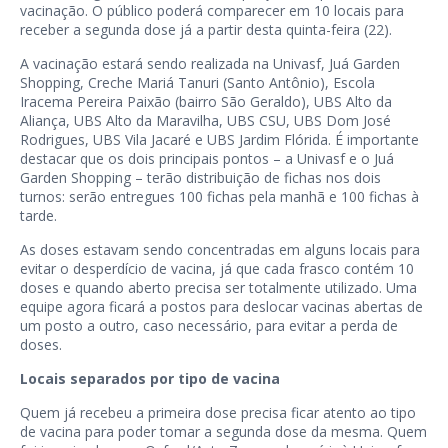
vacinação. O público poderá comparecer em 10 locais para
receber a segunda dose já a partir desta quinta-feira (22).
A vacinação estará sendo realizada na Univasf, Juá Garden
Shopping, Creche Mariá Tanuri (Santo Antônio), Escola
Iracema Pereira Paixão (bairro São Geraldo), UBS Alto da
Aliança, UBS Alto da Maravilha, UBS CSU, UBS Dom José
Rodrigues, UBS Vila Jacaré e UBS Jardim Flórida. É importante
destacar que os dois principais pontos – a Univasf e o Juá
Garden Shopping – terão distribuição de fichas nos dois
turnos: serão entregues 100 fichas pela manhã e 100 fichas à
tarde.
As doses estavam sendo concentradas em alguns locais para
evitar o desperdício de vacina, já que cada frasco contém 10
doses e quando aberto precisa ser totalmente utilizado. Uma
equipe agora ficará a postos para deslocar vacinas abertas de
um posto a outro, caso necessário, para evitar a perda de
doses.
Locais separados por tipo de vacina
Quem já recebeu a primeira dose precisa ficar atento ao tipo
de vacina para poder tomar a segunda dose da mesma. Quem