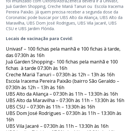
foi imunizado com Oxford/AstraZeneca deverá ir à Univasf,
Juá Garden Shopping, Creche Mariá Tanuri ou Escola Iracema
Pereira Paixão. Já quem precisa receber a segunda dose da
CoronaVac pode buscar por UBS Alto da Aliança, UBS Alto da
Maravilha, UBS Dom José Rodrigues, UBS Vila Jacaré, UBS
CSU e UBS Jardim Flórida.
Locais de vacinação para Covid:
Univasf – 100 fichas pela manhã e 100 fichas à tarde,
das 07:30h às 16h
Juá Garden Shopping– 100 fichas pela manhã e 100
fichas à tarde 07:30h às 16h
Creche Mariá Tanuri – 07:30h às 12h – 13h às 16h
Escola Iracema Pereira Paixão (bairro São Geraldo –
07:30h às 12h – 13h às 16h
UBS Alto da Aliança – 07:30h às 11h – 13:30h às 16h
UBS Alto da Maravilha – 07:30h às 11h – 13:30h às 16h
UBS CSU – 07:30h às 11h – 13:30h às 16h
UBS Dom José Rodrigues – 07:30h às 11h – 13:30h às
16h
UBS Vila Jacaré – 07:30h às 11h – 13:30h às 16h