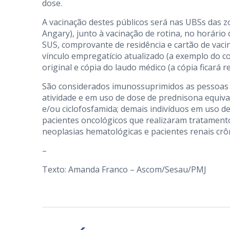
dose.
A vacinação destes públicos será nas UBSs das z
Angary), junto à vacinação de rotina, no horário
SUS, comprovante de residência e cartão de vac
vínculo empregatício atualizado (a exemplo do 
original e cópia do laudo médico (a cópia ficará re
São considerados imunossuprimidos as pessoas
atividade e em uso de dose de prednisona equiva
e/ou ciclofosfamida; demais indivíduos em uso 
pacientes oncológicos que realizaram tratamento
neoplasias hematológicas e pacientes renais crô
–
Texto: Amanda Franco – Ascom/Sesau/PMJ