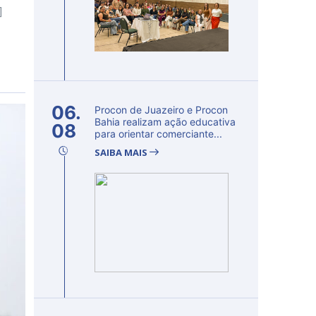
]
06.
Procon de Juazeiro e Procon
Bahia realizam ação educativa
08
para orientar comerciante...
SAIBA MAIS