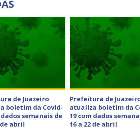
DAS
tura de Juazeiro
Prefeitura de Juazeir
za boletim da Covid-
atualiza boletim da C
 dados semanais de
19 com dados semana
 de abril
16 a 22 de abril