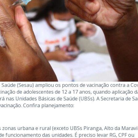
de Saúde (Sesau) ampliou os pontos de vacinação contra a Co
acinação de adolescentes de 12 a 17 anos, quando aplicação d
rá nas Unidades Básicas de Saúde (UBSs). A Secretaria de S
acinação. Confira planejamento:
 zonas urbana e rural (exceto UBSs Piranga, Alto da Maravi
 de funcionamento das unidades. É preciso levar RG, CPF ou