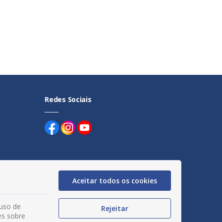
Redes Sociais
Aceitar todos os cookies
uentes
 uso de
egação
Rejeitar
es sobre