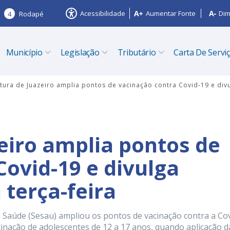
Acessibilidade
Aumentar Fonte
Dim
4
Rodapé
Município
Legislação
Tributário
Carta De Servi
itura de Juazeiro amplia pontos de vacinação contra Covid-19 e div
zeiro amplia pontos de
Covid-19 e divulga
terça-feira
de Saúde (Sesau) ampliou os pontos de vacinação contra a Co
acinação de adolescentes de 12 a 17 anos, quando aplicação d