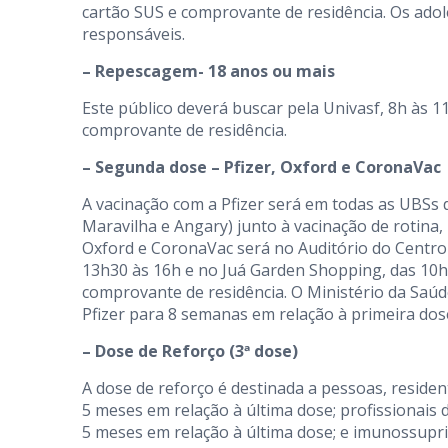
cartão SUS e comprovante de residência. Os ado
responsáveis.
– Repescagem- 18 anos ou mais
Este público deverá buscar pela Univasf, 8h às 1
comprovante de residência.
– Segunda dose – Pfizer, Oxford e CoronaVac
A vacinação com a Pfizer será em todas as UBSs 
Maravilha e Angary) junto à vacinação de rotina
Oxford e CoronaVac será no Auditório do Centro d
13h30 às 16h e no Juá Garden Shopping, das 10h à
comprovante de residência. O Ministério da Saúd
Pfizer para 8 semanas em relação à primeira dos
– Dose de Reforço (3ª dose)
A dose de reforço é destinada a pessoas, reside
5 meses em relação à última dose; profissionais 
5 meses em relação à última dose; e imunossupri