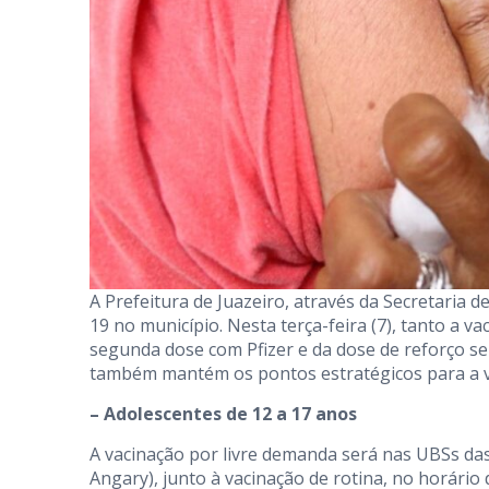
A Prefeitura de Juazeiro, através da Secretaria 
19 no município. Nesta terça-feira (7), tanto a v
segunda dose com Pfizer e da dose de reforço se
também mantém os pontos estratégicos para a v
– Adolescentes de 12 a 17 anos
A vacinação por livre demanda será nas UBSs das
Angary), junto à vacinação de rotina, no horário