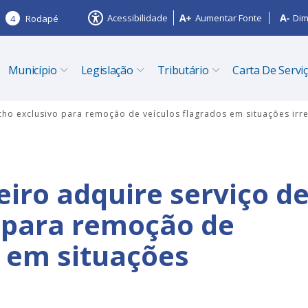
Acessibilidade
Aumentar Fonte
Dim
4
Rodapé
Município
Legislação
Tributário
Carta De Servi
ncho exclusivo para remoção de veículos flagrados em situações irr
eiro adquire serviço d
 para remoção de
s em situações