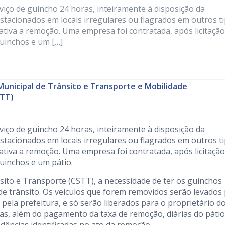
viço de guincho 24 horas, inteiramente à disposição da
estacionados em locais irregulares ou flagrados em outros t
tiva a remoção. Uma empresa foi contratada, após licitação
guinchos e um […]
Municipal de Trânsito e Transporte e Mobilidade
TT)
viço de guincho 24 horas, inteiramente à disposição da
estacionados em locais irregulares ou flagrados em outros t
tiva a remoção. Uma empresa foi contratada, após licitação
guinchos e um pátio.
to e Transporte (CSTT), a necessidade de ter os guinchos
 de trânsito. Os veículos que forem removidos serão levados
pela prefeitura, e só serão liberados para o proprietário d
as, além do pagamento da taxa de remoção, diárias do pátio