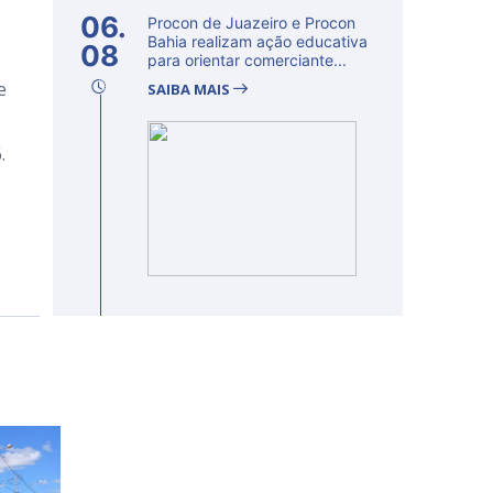
06.
Procon de Juazeiro e Procon
Bahia realizam ação educativa
08
para orientar comerciante...
e
SAIBA MAIS
.