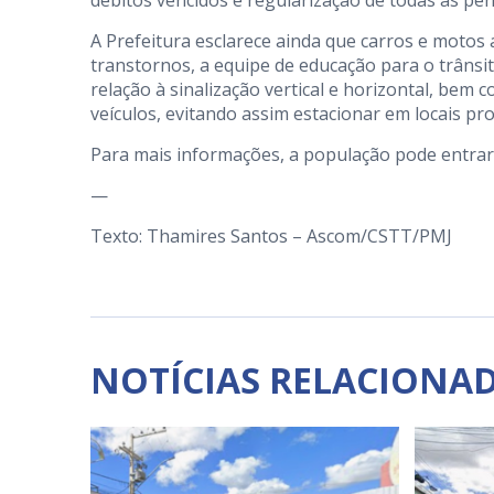
débitos vencidos e regularização de todas as pe
A Prefeitura esclarece ainda que carros e moto
transtornos, a equipe de educação para o trâns
relação à sinalização vertical e horizontal, bem 
veículos, evitando assim estacionar em locais pr
Para mais informações, a população pode entrar
—
Texto: Thamires Santos – Ascom/CSTT/PMJ
NOTÍCIAS RELACIONA