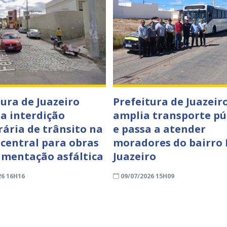
tura de Juazeiro
Prefeitura de Juazeir
a interdição
amplia transporte pú
ária de trânsito na
e passa a atender
 central para obras
moradores do bairro
imentação asfáltica
Juazeiro
26 16H16
09/07/2026 15H09