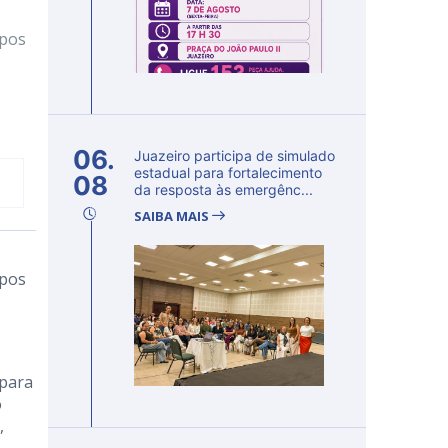
ipos
06.
Juazeiro participa de simulado
estadual para fortalecimento
08
da resposta às emergênc...
SAIBA MAIS
ipos
 para
o
,