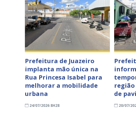
Prefeitura de Juazeiro
Prefei
implanta mão única na
inform
Rua Princesa Isabel para
tempor
melhorar a mobilidade
região
urbana
de pav
24/07/2026 8H28
20/07/20