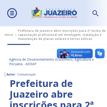
Prefeitura de Juazeiro abre inscrições para 2ª turma de
Início
capacitação profissional em montagem, instalação e
manutenção de placas solares e torres eólicas
Agência de Desenvolvimento Econômico, Agricultura e
Pecuária - ADEAP
Autor:
Comunicação
Prefeitura de
Juazeiro abre
inscrições para 2ª