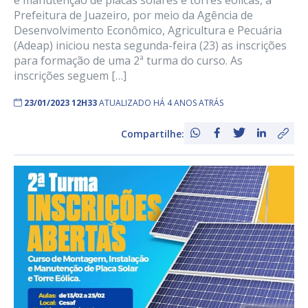
e manutenção de placas solares e torres eólicas, a
Prefeitura de Juazeiro, por meio da Agência de
Desenvolvimento Econômico, Agricultura e Pecuária
(Adeap) iniciou nesta segunda-feira (23) as inscrições
para formação de uma 2ª turma do curso. As
inscrições seguem […]
23/01/2023 12H33
ATUALIZADO HÁ 4 ANOS ATRÁS
Compartilhe: