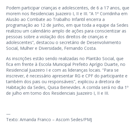
Podem participar crianças e adolescentes, de 6 a 17 anos, que
morem nos Residenciais Juazeiro I, II e III. “A 1ª Corridinha em
Alusão ao Combate ao Trabalho Infantil encerra a
programação ao 12 de junho, em que toda a equipe da Sedes
realizou um calendário amplo de ações para conscientizar as
pessoas sobre a violação dos direitos de crianças e
adolescentes”, destacou o secretário de Desenvolvimento
Social, Mulher e Diversidade, Fernando Costa.
As inscrições estão sendo realizadas no Plantão Social, que
fica em frente à Escola Municipal Prefeito Aprígio Duarte, no
Residencial Juazeiro I e com as lideranças locais. “Para se
inscrever, é necessário apresentar RG e CPF do participante e
também dos pais ou responsáveis”, explicou a diretora de
Habitação da Sedes, Quisa Benevides. A corrida será no dia 1º
de julho em torno dos Residenciais Juazeiro I, II e III.
—
Texto: Amanda Franco – Ascom Sedes/PMJ