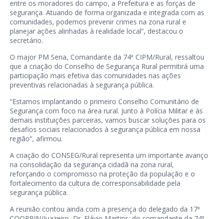
entre os moradores do campo, a Prefeitura e as forças de
segurança. Atuando de forma organizada e integrada com as
comunidades, podemos prevenir crimes na zona rural e
planejar ações alinhadas à realidade local”, destacou o
secretário.
O major PM Sena, Comandante da 74ª CIPM/Rural, ressaltou
que a criação do Conselho de Segurança Rural permitirá uma
participação mais efetiva das comunidades nas ações
preventivas relacionadas à segurança pública.
“Estamos implantando o primeiro Conselho Comunitário de
Segurança com foco na área rural. Junto à Polícia Militar e às
demais instituições parceiras, vamos buscar soluções para os
desafios sociais relacionados à segurança pública em nossa
região”, afirmou.
A criação do CONSEG/Rural representa um importante avanço
na consolidação da segurança cidadã na zona rural,
reforçando o compromisso na proteção da população e o
fortalecimento da cultura de corresponsabilidade pela
segurança pública.
A reunião contou ainda com a presença do delegado da 17ª
COORPIN/Juazeiro, Dr. Flávio Martins; do comandante da 74ª