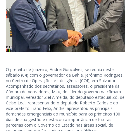
O prefeito de Juazeiro, Andrei Gonçalves, se reuniu neste
sábado (04) com o governador da Bahia, Jerônimo Rodrigues,
no Centro de Operações e Inteligência (COI), em Salvador.
Acompanhado dos secretários, assessores, o presidente da
Câmara de Vereadores, Mitu, do líder do governo na câmara
municipal, vereador Ziel Almeida, do deputado estadual Zó, de
Celso Leal, representando o deputado Roberto Carlos e do
vice-prefeito Tiano Félix, Andrei apresentou as principais
demandas emergenciais do município para os primeiros 100
dias de sua gestão e destacou a importância de futuras
parcerias com o Governo do Estado nas áreas social, de
segurança, educação, saúde e serviços públicos.