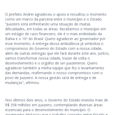
O prefeito Andrei agradeceu o apoio e ressaltou o momento
como um marco da parceria entre o município e o Estado.
“Juazeiro está enfrentando uma situação de muitas
dificuldades, em todas as áreas. Recebemos o município em
um estágio de caos financeiro, ele é o mais endividado da
Bahia e o 10º do Brasil. Quero agradecer ao governador por
esse momento. A entrega dessa ambulância já simboliza o
compromisso do Governo do Estado com a nossa cidade,
além de outras entregas que ele fará durante este ano. Juntos,
vamos transformar nossa cidade, trazer de volta o
desenvolvimento e o orgulho de ser juazeirense. Quero
agradecer também a minha equipe que fez o levantamento
das demandas, reafirmando o nosso compromisso com o
povo de Juazeiro. A nossa gestão será de entrega e de
mudanças”, afirmou.
Nos últimos dois anos, o Governo do Estado investiu mais de
R$ 358 milhões em Juazeiro, contemplando diversas áreas
essenciais para o desenvolvimento do município. O
governador destacou que o trabalho conjunto entre Estado e