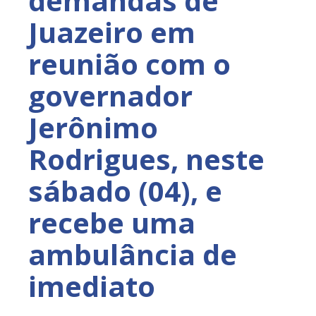
demandas de
Juazeiro em
reunião com o
governador
Jerônimo
Rodrigues, neste
sábado (04), e
recebe uma
ambulância de
imediato