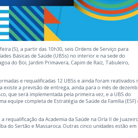
eira (5), a partir das 10h30, seis Ordens de Serviço para
dades Básicas de Saúde (UBSs) no interior e na sede do
goa do Boi, Jardim Primavera, Capim de Raiz, Tabuleiro,
formadas e requalificadas 12 UBSs e ainda foram reativados 
a existe a previsão de entrega, ainda para o mês de dezemb
sco, que será implementada pela primeira vez, e a UBS do
 uma equipe completa de Estratégia de Saúde da Família (ESF)
requalificação da Academia da Saúde na Orla II de Juazeir
íba do Sertão e Massaroca. Outras cinco unidades estão em 