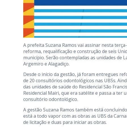
A prefeita Suzana Ramos vai assinar nesta terça-f
reforma, requalificação e construção de seis Uni
município. Serão contempladas as unidades de La
Argemiro e Alagadiço.
Desde o início da gestão, já foram entregues re
de 20 consultórios odontológicos nas UBSs. Aind
das unidades de saúde do Residencial São Franci
Residencial Mairi, que era satélite e passa a ter
consultório odontológico.
A gestão Suzana Ramos também está concluindo a 
está a todo vapor com as obras as UBS da Carna
de licitação e duas para iniciar as obras.