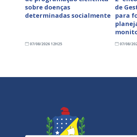
sobre doenças
de Ges
determinadas socialmente
para f
planej
monit
07/08/2026 12H25
07/08/20