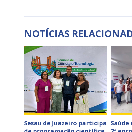
NOTÍCIAS RELACIONA
Sesau de Juazeiro participa
Saúde 
de programação científica
2ª enc