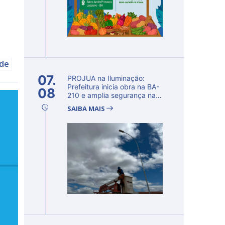
úde
07.
PROJUA na Iluminação:
Prefeitura inicia obra na BA-
08
210 e amplia segurança na
regi�...
SAIBA MAIS