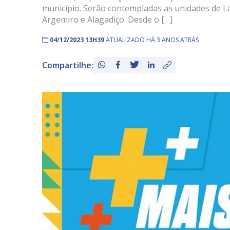
município. Serão contempladas as unidades de La
Argemiro e Alagadiço. Desde o […]
04/12/2023 13H39
ATUALIZADO HÁ 3 ANOS ATRÁS
Compartilhe: