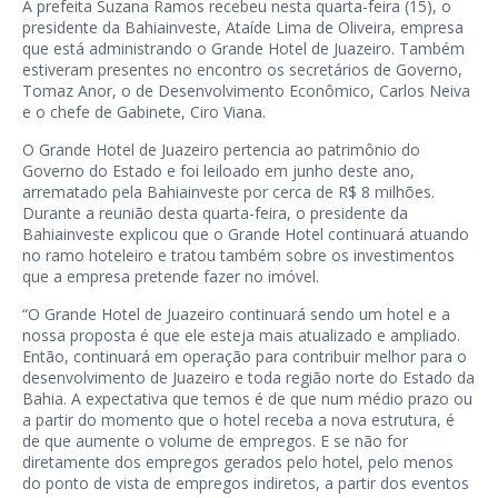
A prefeita Suzana Ramos recebeu nesta quarta-feira (15), o
presidente da Bahiainveste, Ataíde Lima de Oliveira, empresa
que está administrando o Grande Hotel de Juazeiro. Também
estiveram presentes no encontro os secretários de Governo,
Tomaz Anor, o de Desenvolvimento Econômico, Carlos Neiva
e o chefe de Gabinete, Ciro Viana.
O Grande Hotel de Juazeiro pertencia ao patrimônio do
Governo do Estado e foi leiloado em junho deste ano,
arrematado pela Bahiainveste por cerca de R$ 8 milhões.
Durante a reunião desta quarta-feira, o presidente da
Bahiainveste explicou que o Grande Hotel continuará atuando
no ramo hoteleiro e tratou também sobre os investimentos
que a empresa pretende fazer no imóvel.
“O Grande Hotel de Juazeiro continuará sendo um hotel e a
nossa proposta é que ele esteja mais atualizado e ampliado.
Então, continuará em operação para contribuir melhor para o
desenvolvimento de Juazeiro e toda região norte do Estado da
Bahia. A expectativa que temos é de que num médio prazo ou
a partir do momento que o hotel receba a nova estrutura, é
de que aumente o volume de empregos. E se não for
diretamente dos empregos gerados pelo hotel, pelo menos
do ponto de vista de empregos indiretos, a partir dos eventos