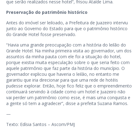
que serão realizados nesse hotel”, frisou Ataíde Lima.
Preservação do patrimônio histórico
Antes do imóvel ser leiloado, a Prefeitura de Juazeiro interviu
junto ao Governo do Estado para que o patrimônio histórico
do Grande Hotel fosse preservado.
“Havia uma grande preocupação com a história do leilão do
Grande Hotel. Na minha primeira visita ao governador, um dos
assuntos da minha pauta com ele foi a situação do hotel,
porque existia muita especulação sobre o que seria feito com
aquele patrimônio que faz parte da história do município. O
governador explicou que haveria o leilão, no entanto me
garantiu que iria direcionar para que uma rede de hotéis
pudesse explorar. Então, hoje fico feliz que o empreendimento
continuará servindo à cidade como um hotel e Juazeiro não
vai perder um patrimônio como esse, é mais uma conquista e
a gente só tem a agradecer”, disse a prefeita Suzana Ramos.
—
Texto: Edísia Santos – Ascom/PMJ