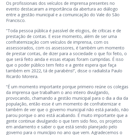
Os profissionais dos veículos de imprensa presentes no
evento destacaram a importância da abertura ao diálogo
entre a gestão municipal e a comunicação do Vale do São
Francisco.
“Toda pessoa pública é passível de elogios, de críticas e de
prestação de contas. E esse momento, além de ser uma
confraternização com veículos de imprensa, com os
assessorados, com os assessores, é também um momento
de prestar contas, de dizer para a sociedade o que foi feito, o
que será feito ainda e essas etapas foram cumpridas. É isso
que o poder público tem feito e a gente espera que faça
também em 2022, tá de parabéns!”, disse o radialista Paulo
Ricardo Moreira.
“É um momento importante porque primeiro reúne os colegas
da imprensa que trabalham o ano inteiro divulgando,
provocando, chamando a gestão municipal para o dia a dia da
população, então esse é um momento de confraternizar e
também de ver que o governo municipal não está parado, não
parou porque o ano está acabando. É muito importante que a
gente continue divulgando o que tem sido feio, os projetos
em andamento e saber o que está sendo planejado pelo
governo para o município no ano que vem. Agradecemos o