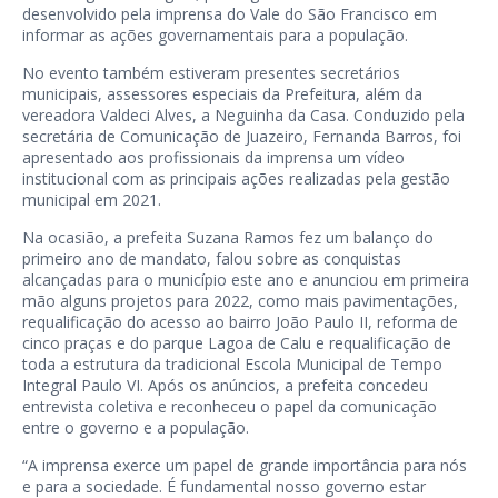
desenvolvido pela imprensa do Vale do São Francisco em
informar as ações governamentais para a população.
No evento também estiveram presentes secretários
municipais, assessores especiais da Prefeitura, além da
vereadora Valdeci Alves, a Neguinha da Casa. Conduzido pela
secretária de Comunicação de Juazeiro, Fernanda Barros, foi
apresentado aos profissionais da imprensa um vídeo
institucional com as principais ações realizadas pela gestão
municipal em 2021.
Na ocasião, a prefeita Suzana Ramos fez um balanço do
primeiro ano de mandato, falou sobre as conquistas
alcançadas para o município este ano e anunciou em primeira
mão alguns projetos para 2022, como mais pavimentações,
requalificação do acesso ao bairro João Paulo II, reforma de
cinco praças e do parque Lagoa de Calu e requalificação de
toda a estrutura da tradicional Escola Municipal de Tempo
Integral Paulo VI. Após os anúncios, a prefeita concedeu
entrevista coletiva e reconheceu o papel da comunicação
entre o governo e a população.
“A imprensa exerce um papel de grande importância para nós
e para a sociedade. É fundamental nosso governo estar