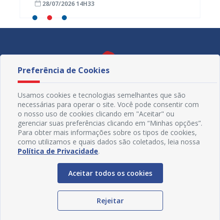
28/07/2026 14H33
15/07
distrib
Preferência de Cookies
Usamos cookies e tecnologias semelhantes que são
necessárias para operar o site. Você pode consentir com
o nosso uso de cookies clicando em "Aceitar" ou
gerenciar suas preferências clicando em “Minhas opções”.
Para obter mais informações sobre os tipos de cookies,
como utilizamos e quais dados são coletados, leia nossa
Política de Privacidade
.
Redes Sociais
Aceitar todos os cookies
Rejeitar