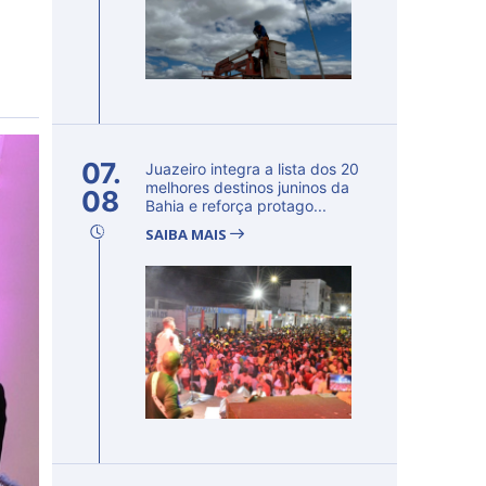
07.
Juazeiro integra a lista dos 20
melhores destinos juninos da
08
Bahia e reforça protago...
SAIBA MAIS