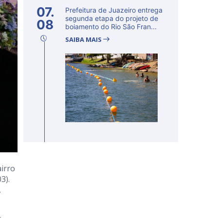
07.
Prefeitura de Juazeiro entrega
segunda etapa do projeto de
08
boiamento do Rio São Fran...
SAIBA MAIS
irro
3).
,