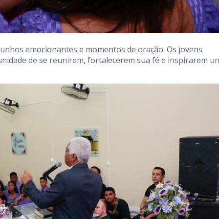
munhos emocionantes e momentos de oração. Os jovens
nidade de se reunirem, fortalecerem sua fé e inspirarem u