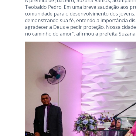
A prefeita de Juazeiro, Suzana Ramos, acompanho
Teobaldo Pedro. Em uma breve saudação aos prese
comunidade para o desenvolvimento dos jovens. 
demonstrando sua fé, entendo a importância dis
agradecer a Deus e pedir proteção. Nossa cidad
no caminho do amor”, afirmou a prefeita Suzana