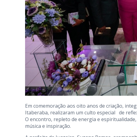
Em comemoração aos oito anos de criação, integr
Itaberaba, realizaram um culto especial de refle
O encontro, repleto de energia e espiritualidade
música e inspiração.