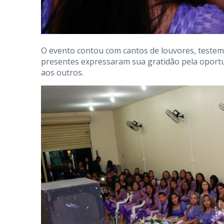
O evento contou com cantos de louvores, teste
presentes expressaram sua gratidão pela oportu
aos outros.