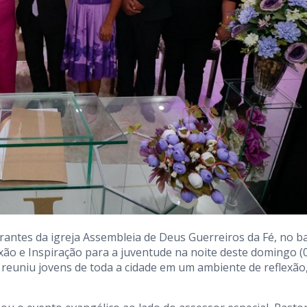
antes da igreja Assembleia de Deus Guerreiros da Fé, no ba
xão e Inspiração para a juventude na noite deste domingo (0
, reuniu jovens de toda a cidade em um ambiente de reflexão