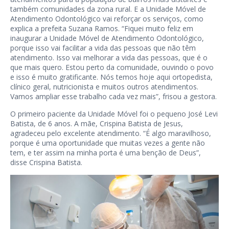
também comunidades da zona rural. E a Unidade Móvel de
Atendimento Odontológico vai reforçar os serviços, como
explica a prefeita Suzana Ramos. “Fiquei muito feliz em
inaugurar a Unidade Móvel de Atendimento Odontológico,
porque isso vai facilitar a vida das pessoas que não têm
atendimento. Isso vai melhorar a vida das pessoas, que é o
que mais quero. Estou perto da comunidade, ouvindo o povo
e isso é muito gratificante. Nós temos hoje aqui ortopedista,
clínico geral, nutricionista e muitos outros atendimentos.
Vamos ampliar esse trabalho cada vez mais”, frisou a gestora.
O primeiro paciente da Unidade Móvel foi o pequeno José Levi
Batista, de 6 anos. A mãe, Crispina Batista de Jesus,
agradeceu pelo excelente atendimento. “É algo maravilhoso,
porque é uma oportunidade que muitas vezes a gente não
tem, e ter assim na minha porta é uma benção de Deus”,
disse Crispina Batista.