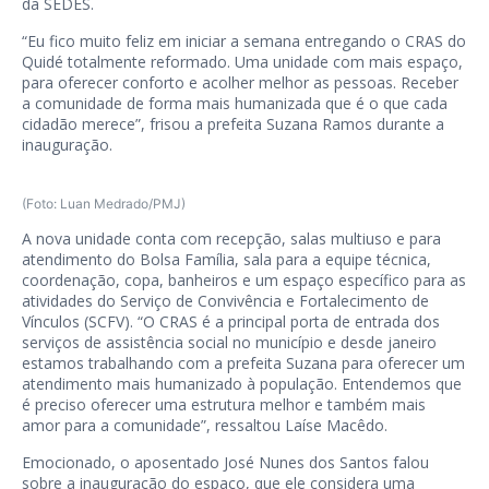
da SEDES.
“Eu fico muito feliz em iniciar a semana entregando o CRAS do
Quidé totalmente reformado. Uma unidade com mais espaço,
para oferecer conforto e acolher melhor as pessoas. Receber
a comunidade de forma mais humanizada que é o que cada
cidadão merece”, frisou a prefeita Suzana Ramos durante a
inauguração.
(Foto: Luan Medrado/PMJ)
A nova unidade conta com recepção, salas multiuso e para
atendimento do Bolsa Família, sala para a equipe técnica,
coordenação, copa, banheiros e um espaço específico para as
atividades do Serviço de Convivência e Fortalecimento de
Vínculos (SCFV). “O CRAS é a principal porta de entrada dos
serviços de assistência social no município e desde janeiro
estamos trabalhando com a prefeita Suzana para oferecer um
atendimento mais humanizado à população. Entendemos que
é preciso oferecer uma estrutura melhor e também mais
amor para a comunidade”, ressaltou Laíse Macêdo.
Emocionado, o aposentado José Nunes dos Santos falou
sobre a inauguração do espaço, que ele considera uma