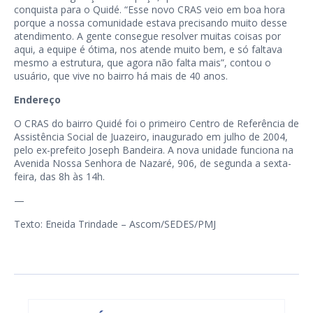
conquista para o Quidé. “Esse novo CRAS veio em boa hora
porque a nossa comunidade estava precisando muito desse
atendimento. A gente consegue resolver muitas coisas por
aqui, a equipe é ótima, nos atende muito bem, e só faltava
mesmo a estrutura, que agora não falta mais”, contou o
usuário, que vive no bairro há mais de 40 anos.
Endereço
O CRAS do bairro Quidé foi o primeiro Centro de Referência de
Assistência Social de Juazeiro, inaugurado em julho de 2004,
pelo ex-prefeito Joseph Bandeira. A nova unidade funciona na
Avenida Nossa Senhora de Nazaré, 906, de segunda a sexta-
feira, das 8h às 14h.
—
Texto: Eneida Trindade – Ascom/SEDES/PMJ