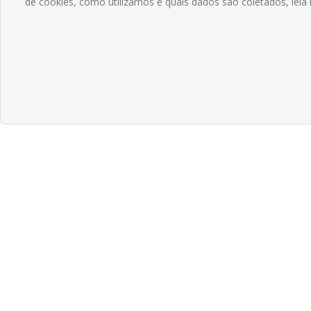
de cookies, como utilizamos e quais dados são coletados, lei