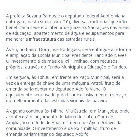
A prefeita Suzana Ramos e o deputado federal Adolfo Viana
entregam, nesta sexta-feira (10), diversas melhorias que irão
beneficiar a sede e o interior de Juazeiro. São ações nas áreas
de educação, abastecimento de água e equipamentos para
melhorar a infraestrutura das estradas rurais.
Às 9h, no bairro Dom José Rodrigues, será entregue a reforma
e ampliação da Escola Municipal Presidente Tancredo Neves.
O investimento é de mais de R$ 1 milhão, com recursos
próprios, através do Fundo Municipal da Educação e Fundeb.
Em seguida, às 10h30, em frente ao Paço Municipal, será a
vez da entrega da chave de uma máquina Patrol, fruto de
emenda parlamentar do deputado Adolfo Viana. O
equipamento será usado para ficar exclusivamente a serviço
do melhoramento das estradas vicinais de Juazeiro.
A agenda continua às 14h na Vila Estrela, em Maniçoba, onde
acontecerá o lançamento do Marco Inicial da Obra de
Ampliação da Rede de Abastecimento de Água Potável da
comunidade. O investimento é de R$ 1 milhão, fruto de
emenda parlamentar do deputado Adolfo.