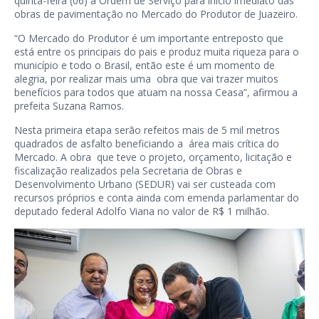
quinta-feira (06) a Ordem de Serviço para início imediato das
obras de pavimentação no Mercado do Produtor de Juazeiro.
“O Mercado do Produtor é um importante entreposto que
está entre os principais do pais e produz muita riqueza para o
município e todo o Brasil, então este é um momento de
alegria, por realizar mais uma obra que vai trazer muitos
benefícios para todos que atuam na nossa Ceasa”, afirmou a
prefeita Suzana Ramos.
Nesta primeira etapa serão refeitos mais de 5 mil metros
quadrados de asfalto beneficiando a área mais crítica do
Mercado. A obra que teve o projeto, orçamento, licitação e
fiscalização realizados pela Secretaria de Obras e
Desenvolvimento Urbano (SEDUR) vai ser custeada com
recursos próprios e conta ainda com emenda parlamentar do
deputado federal Adolfo Viana no valor de R$ 1 milhão.