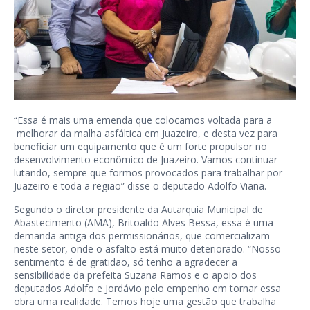
“Essa é mais uma emenda que colocamos voltada para a
melhorar da malha asfáltica em Juazeiro, e desta vez para
beneficiar um equipamento que é um forte propulsor no
desenvolvimento econômico de Juazeiro. Vamos continuar
lutando, sempre que formos provocados para trabalhar por
Juazeiro e toda a região” disse o deputado Adolfo Viana.
Segundo o diretor presidente da Autarquia Municipal de
Abastecimento (AMA), Britoaldo Alves Bessa, essa é uma
demanda antiga dos permissionários, que comercializam
neste setor, onde o asfalto está muito deteriorado. “Nosso
sentimento é de gratidão, só tenho a agradecer a
sensibilidade da prefeita Suzana Ramos e o apoio dos
deputados Adolfo e Jordávio pelo empenho em tornar essa
obra uma realidade. Temos hoje uma gestão que trabalha