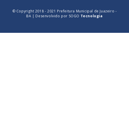
© Copyright 2018 - 2021 Prefeitura Municipal de Juazeiro -
BA | Desenvolvido por
SOGO
Tecnologia