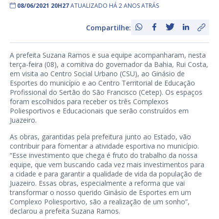
08/06/2021 20H27
ATUALIZADO HÁ 2 ANOS ATRÁS
Compartilhe:
A prefeita Suzana Ramos e sua equipe acompanharam, nesta
terça-feira (08), a comitiva do governador da Bahia, Rui Costa,
em visita ao Centro Social Urbano (CSU), ao Ginásio de
Esportes do município e ao Centro Territorial de Educação
Profissional do Sertão do São Francisco (Cetep). Os espaços
foram escolhidos para receber os três Complexos
Poliesportivos e Educacionais que serão construídos em
Juazeiro.
As obras, garantidas pela prefeitura junto ao Estado, vão
contribuir para fomentar a atividade esportiva no município.
“Esse investimento que chega é fruto do trabalho da nossa
equipe, que vem buscando cada vez mais investimentos para
a cidade e para garantir a qualidade de vida da população de
Juazeiro. Essas obras, especialmente a reforma que vai
transformar o nosso querido Ginásio de Esportes em um
Complexo Poliesportivo, são a realização de um sonho”,
declarou a prefeita Suzana Ramos.