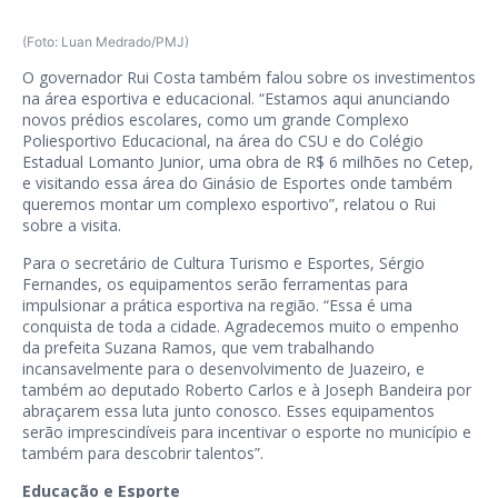
(Foto: Luan Medrado/PMJ)
O governador Rui Costa também falou sobre os investimentos
na área esportiva e educacional. “Estamos aqui anunciando
novos prédios escolares, como um grande Complexo
Poliesportivo Educacional, na área do CSU e do Colégio
Estadual Lomanto Junior, uma obra de R$ 6 milhões no Cetep,
e visitando essa área do Ginásio de Esportes onde também
queremos montar um complexo esportivo”, relatou o Rui
sobre a visita.
Para o secretário de Cultura Turismo e Esportes, Sérgio
Fernandes, os equipamentos serão ferramentas para
impulsionar a prática esportiva na região. “Essa é uma
conquista de toda a cidade. Agradecemos muito o empenho
da prefeita Suzana Ramos, que vem trabalhando
incansavelmente para o desenvolvimento de Juazeiro, e
também ao deputado Roberto Carlos e à Joseph Bandeira por
abraçarem essa luta junto conosco. Esses equipamentos
serão imprescindíveis para incentivar o esporte no município e
também para descobrir talentos”.
Educação e Esporte