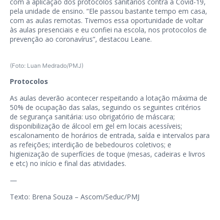
com a aplicação dos protocolos sanitários contra a Covid-19,
pela unidade de ensino. “Ele passou bastante tempo em casa,
com as aulas remotas. Tivemos essa oportunidade de voltar
às aulas presenciais e eu confiei na escola, nos protocolos de
prevenção ao coronavírus”, destacou Leane.
(Foto: Luan Medrado/PMJ)
Protocolos
As aulas deverão acontecer respeitando a lotação máxima de
50% de ocupação das salas, seguindo os seguintes critérios
de segurança sanitária: uso obrigatório de máscara;
disponibilização de álcool em gel em locais acessíveis;
escalonamento de horários de entrada, saída e intervalos para
as refeições; interdição de bebedouros coletivos; e
higienização de superfícies de toque (mesas, cadeiras e livros
e etc) no início e final das atividades.
—
Texto: Brena Souza – Ascom/Seduc/PMJ