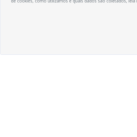
de cookies, como utilizamos e quais dados são coletados, lei