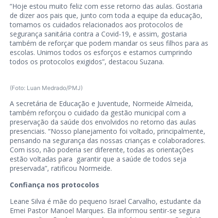
“Hoje estou muito feliz com esse retorno das aulas. Gostaria
de dizer aos pais que, junto com toda a equipe da educação,
tomamos os cuidados relacionados aos protocolos de
segurança sanitária contra a Covid-19, e assim, gostaria
também de reforçar que podem mandar os seus filhos para as
escolas. Unimos todos os esforços e estamos cumprindo
todos os protocolos exigidos”, destacou Suzana.
(Foto: Luan Medrado/PMJ)
A secretária de Educação e Juventude, Normeide Almeida,
também reforçou o cuidado da gestão municipal com a
preservação da saúde dos envolvidos no retorno das aulas
presenciais. “Nosso planejamento foi voltado, principalmente,
pensando na segurança das nossas crianças e colaboradores.
Com isso, não poderia ser diferente, todas as orientações
estão voltadas para garantir que a saúde de todos seja
preservada”, ratificou Normeide.
Confiança nos protocolos
Leane Silva é mãe do pequeno Israel Carvalho, estudante da
Emei Pastor Manoel Marques. Ela informou sentir-se segura