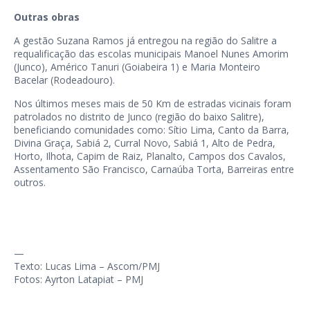
Outras obras
A gestão Suzana Ramos já entregou na região do Salitre a
requalificação das escolas municipais Manoel Nunes Amorim
(Junco), Américo Tanuri (Goiabeira 1) e Maria Monteiro
Bacelar (Rodeadouro).
Nos últimos meses mais de 50 Km de estradas vicinais foram
patrolados no distrito de Junco (região do baixo Salitre),
beneficiando comunidades como: Sítio Lima, Canto da Barra,
Divina Graça, Sabiá 2, Curral Novo, Sabiá 1, Alto de Pedra,
Horto, Ilhota, Capim de Raiz, Planalto, Campos dos Cavalos,
Assentamento São Francisco, Carnaúba Torta, Barreiras entre
outros.
—
Texto: Lucas Lima – Ascom/PMJ
Fotos: Ayrton Latapiat – PMJ