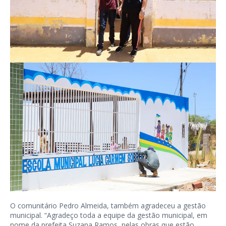
O comunitário Pedro Almeida, também agradeceu a gestão
municipal. “Agradeço toda a equipe da gestão municipal, em
nome da prefeita Suzana Ramos, pelas obras que estão