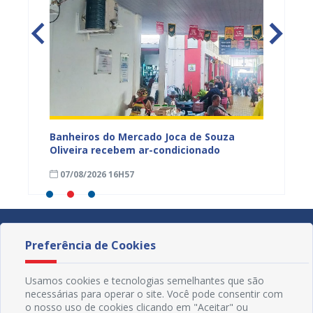
tos
Banheiros do Mercado Joca de Souza
Prefei
ardim
Oliveira recebem ar-condicionado
do Pro
progra
07/08/2026 16H57
01/08
Preferência de Cookies
Usamos cookies e tecnologias semelhantes que são
necessárias para operar o site. Você pode consentir com
o nosso uso de cookies clicando em "Aceitar" ou