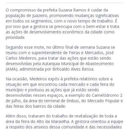
O compromisso da prefeita Suzana Ramos é cuidar da
população de Juazeiro, promovendo mudanças significativas
em todos os segmentos, com o novo tempo de trabalho. É
por isso que a gestora se preocupa com o bem-estar e trata
as ações de desenvolvimento econômico da cidade como
prioridade.
Seguindo esse mote, no último final de semana Suzana se
reuniu com o superintendente de Feiras e Mercados, José
Carlos Medeiros, para tratar das ações que estão sendo
desenvolvidas pela Autarquia Municipal de Abastecimento
(AMA), administrada por Britoaldo Alves Bessa.
Na ocasião, Medeiros expôs à prefeita relatórios sobre a
situação em que encontrou cada mercado e cada feira do
município e pontuou as ações que já estão sendo
desenvolvidas nesses espaços, a exemplo do Camelódromo 2
de Julho, da área do terminal de ônibus, do Mercado Popular e
das feiras dos bairros da cidade.
Além disso, trataram do trabalho de revitalização de toda a
área da feira do Alto da Maravilha. A gestora orientou a equipe
a respeito dos anseios dessa comunidade e das necessidades