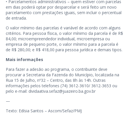
• Parcelamentos administrativos – quem estiver com parcelas
em dias poderá optar por desparcelar e será feito um novo
parcelamento com prestações iguais, sem incluir o percentual
de entrada.
O valor mínimo das parcelas é variável de acordo com alguns
critérios. Para pessoa física, o valor mínimo da parcela é de R$
84,00; microempreendedor individual, microempresa ou
empresa de pequeno porte, o valor mínimo para a parcela é
de R$ 280,00; e R$ 418,00 para pessoa jurídica e demais tipos.
Mais informações
Para fazer a adesão ao programa, o contribuinte deve
procurar a Secretaria da Fazenda do Município, localizada na
Rua 15 de Julho, nº32 – Centro, das 8h às 14h. Outras
informações pelos telefones (74) 3612-3610/ 3612-3653 ou
pelo e-mail: dividaativa.sefaz@juazeiro.ba.gov.br
—
Texto: Edísia Santos – Ascom/Sefaz/PMJ