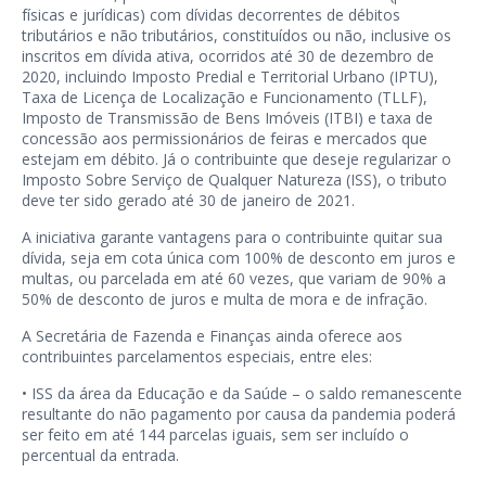
físicas e jurídicas) com dívidas decorrentes de débitos
tributários e não tributários, constituídos ou não, inclusive os
inscritos em dívida ativa, ocorridos até 30 de dezembro de
2020, incluindo Imposto Predial e Territorial Urbano (IPTU),
Taxa de Licença de Localização e Funcionamento (TLLF),
Imposto de Transmissão de Bens Imóveis (ITBI) e taxa de
concessão aos permissionários de feiras e mercados que
estejam em débito. Já o contribuinte que deseje regularizar o
Imposto Sobre Serviço de Qualquer Natureza (ISS), o tributo
deve ter sido gerado até 30 de janeiro de 2021.
A iniciativa garante vantagens para o contribuinte quitar sua
dívida, seja em cota única com 100% de desconto em juros e
multas, ou parcelada em até 60 vezes, que variam de 90% a
50% de desconto de juros e multa de mora e de infração.
A Secretária de Fazenda e Finanças ainda oferece aos
contribuintes parcelamentos especiais, entre eles:
• ISS da área da Educação e da Saúde – o saldo remanescente
resultante do não pagamento por causa da pandemia poderá
ser feito em até 144 parcelas iguais, sem ser incluído o
percentual da entrada.