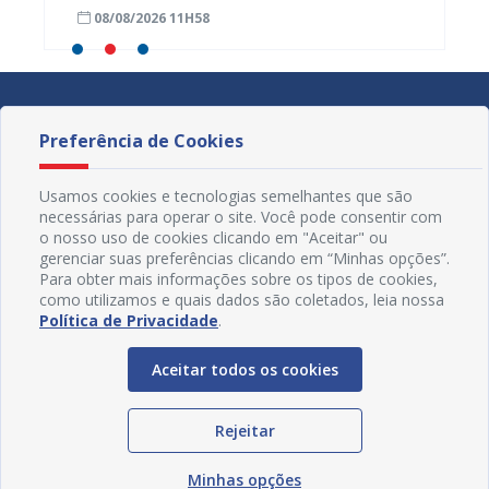
Primária de Juazeiro
determ
08/08/2026 11H58
07/08
Preferência de Cookies
Usamos cookies e tecnologias semelhantes que são
necessárias para operar o site. Você pode consentir com
o nosso uso de cookies clicando em "Aceitar" ou
gerenciar suas preferências clicando em “Minhas opções”.
Para obter mais informações sobre os tipos de cookies,
como utilizamos e quais dados são coletados, leia nossa
Política de Privacidade
.
Aceitar todos os cookies
Redes Sociais
Rejeitar
Minhas opções