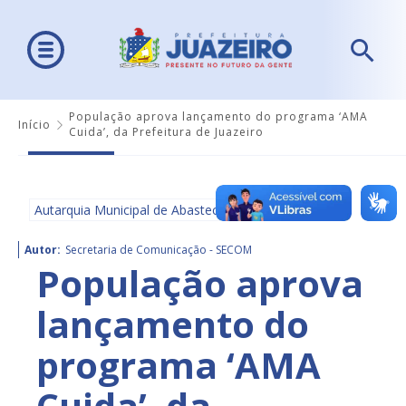
População aprova lançamento do programa ‘AMA
Início
Cuida’, da Prefeitura de Juazeiro
Autarquia Municipal de Abastecimento - AMA
Autor:
Secretaria de Comunicação - SECOM
População aprova
lançamento do
programa ‘AMA
Cuida’, da