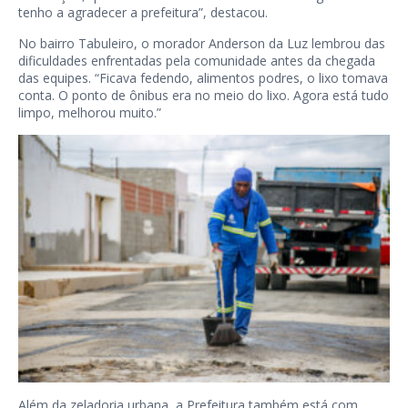
tenho a agradecer a prefeitura”, destacou.
No bairro Tabuleiro, o morador Anderson da Luz lembrou das
dificuldades enfrentadas pela comunidade antes da chegada
das equipes. “Ficava fedendo, alimentos podres, o lixo tomava
conta. O ponto de ônibus era no meio do lixo. Agora está tudo
limpo, melhorou muito.”
Além da zeladoria urbana, a Prefeitura também está com