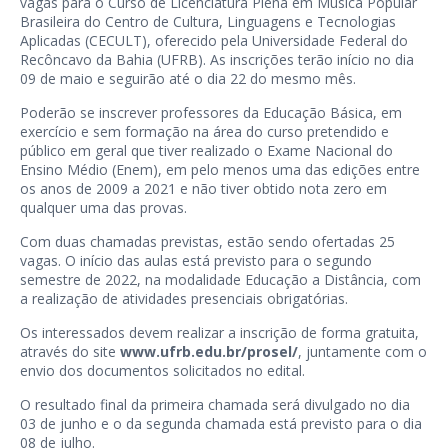
vagas para o Curso de Licenciatura Plena em Música Popular
Brasileira do Centro de Cultura, Linguagens e Tecnologias
Aplicadas (CECULT), oferecido pela Universidade Federal do
Recôncavo da Bahia (UFRB). As inscrições terão início no dia
09 de maio e seguirão até o dia 22 do mesmo mês.
Poderão se inscrever professores da Educação Básica, em
exercício e sem formação na área do curso pretendido e
público em geral que tiver realizado o Exame Nacional do
Ensino Médio (Enem), em pelo menos uma das edições entre
os anos de 2009 a 2021 e não tiver obtido nota zero em
qualquer uma das provas.
Com duas chamadas previstas, estão sendo ofertadas 25
vagas. O início das aulas está previsto para o segundo
semestre de 2022, na modalidade Educação a Distância, com
a realização de atividades presenciais obrigatórias.
Os interessados devem realizar a inscrição de forma gratuita,
através do site
www.ufrb.edu.br/prosel/
, juntamente com o
envio dos documentos solicitados no edital.
O resultado final da primeira chamada será divulgado no dia
03 de junho e o da segunda chamada está previsto para o dia
08 de julho.