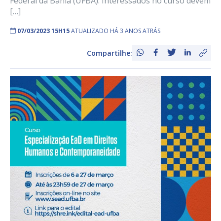
Federal da Bahia (UFBA). Interessados no curso devem
[…]
07/03/2023 15H15
ATUALIZADO HÁ 3 ANOS ATRÁS
Compartilhe: