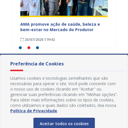
Mercado
AMA promove ação de saúde, beleza e
Feira S
bem-estar no Mercado do Produtor
Levant
25/07/2026 17H42
24/07
Preferência de Cookies
Usamos cookies e tecnologias semelhantes que são
necessárias para operar o site. Você pode consentir com
o nosso uso de cookies clicando em "Aceitar" ou
gerenciar suas preferências clicando em “Minhas opções”.
Para obter mais informações sobre os tipos de cookies,
como utilizamos e quais dados são coletados, leia nossa
Política de Privacidade
.
Aceitar todos os cookies