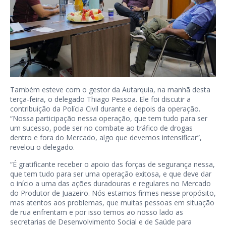
Também esteve com o gestor da Autarquia, na manhã desta
terça-feira, o delegado Thiago Pessoa. Ele foi discutir a
contribuição da Polícia Civil durante e depois da operação.
“Nossa participação nessa operação, que tem tudo para ser
um sucesso, pode ser no combate ao tráfico de drogas
dentro e fora do Mercado, algo que devemos intensificar”,
revelou o delegado.
“É gratificante receber o apoio das forças de segurança nessa,
que tem tudo para ser uma operação exitosa, e que deve dar
o início a uma das ações duradouras e regulares no Mercado
do Produtor de Juazeiro. Nós estamos firmes nesse propósito,
mas atentos aos problemas, que muitas pessoas em situação
de rua enfrentam e por isso temos ao nosso lado as
secretarias de Desenvolvimento Social e de Saúde para