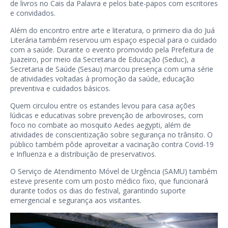
de livros no Cais da Palavra e pelos bate-papos com escritores
e convidados.
Além do encontro entre arte e literatura, o primeiro dia do Juá
Literária também reservou um espaço especial para o cuidado
com a saúde. Durante o evento promovido pela Prefeitura de
Juazeiro, por meio da Secretaria de Educação (Seduc), a
Secretaria de Saúde (Sesau) marcou presença com uma série
de atividades voltadas à promoção da saúde, educação
preventiva e cuidados básicos.
Quem circulou entre os estandes levou para casa ações
lúdicas e educativas sobre prevenção de arboviroses, com
foco no combate ao mosquito Aedes aegypti, além de
atividades de conscientização sobre segurança no trânsito. O
público também pôde aproveitar a vacinação contra Covid-19
e Influenza e a distribuição de preservativos.
O Serviço de Atendimento Móvel de Urgência (SAMU) também
esteve presente com um posto médico fixo, que funcionará
durante todos os dias do festival, garantindo suporte
emergencial e segurança aos visitantes.