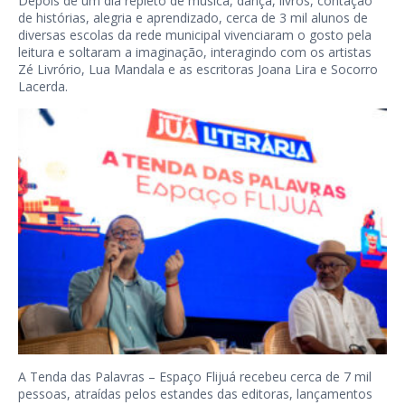
Depois de um dia repleto de música, dança, livros, contação
de histórias, alegria e aprendizado, cerca de 3 mil alunos de
diversas escolas da rede municipal vivenciaram o gosto pela
leitura e soltaram a imaginação, interagindo com os artistas
Zé Livrório, Lua Mandala e as escritoras Joana Lira e Socorro
Lacerda.
A Tenda das Palavras – Espaço Flijuá recebeu cerca de 7 mil
pessoas, atraídas pelos estandes das editoras, lançamentos