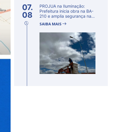
07.
PROJUA na Iluminação:
Prefeitura inicia obra na BA-
08
210 e amplia segurança na
regi�...
SAIBA MAIS