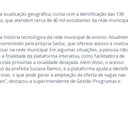
 localização geográfica, conta com a identificação das 138
pio, que atendem cerca de 40 mil estudantes da rede municipa
 história tecnológica da rede municipal de ensino. Atualme
envolvido pela própria Seduc, que oferece acesso a realiz
essar na rede municipal. Em algumas situações, a pessoa não
 finalidade da plataforma interativa, como facilitadora de
colas próximas a localidade desejada. Além disso, o acesso
 da prefeita Suzana Ramos, e a plataforma ajuda a identifi
colas, o que pode gerar a ampliação da oferta de vagas nas
ntes”, destacou a superintendente de Gestão Programas e