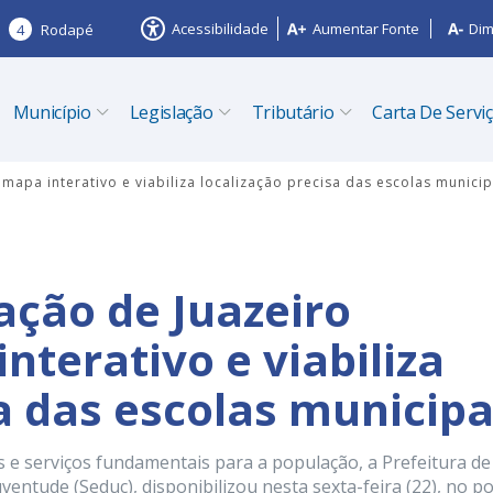
Acessibilidade
Aumentar Fonte
Dim
4
Rodapé
Município
Legislação
Tributário
Carta De Servi
mapa interativo e viabiliza localização precisa das escolas municip
ação de Juazeiro
terativo e viabiliza
a das escolas municipa
 e serviços fundamentais para a população, a Prefeitura de
ventude (Seduc), disponibilizou nesta sexta-feira (22), no po