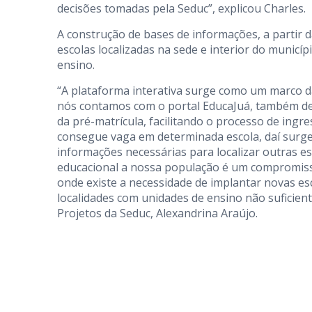
decisões tomadas pela Seduc”, explicou Charles.
A construção de bases de informações, a partir da
escolas localizadas na sede e interior do municí
ensino.
“A plataforma interativa surge como um marco da
nós contamos com o portal EducaJuá, também des
da pré-matrícula, facilitando o processo de ingr
consegue vaga em determinada escola, daí surge a
informações necessárias para localizar outras es
educacional a nossa população é um compromisso
onde existe a necessidade de implantar novas es
localidades com unidades de ensino não suficie
Projetos da Seduc, Alexandrina Araújo.