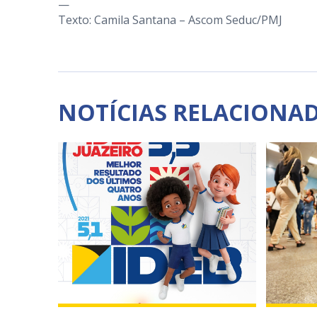
—
Texto: Camila Santana – Ascom Seduc/PMJ
NOTÍCIAS RELACIONA