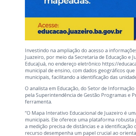
Investindo na ampliação do acesso a informações
Juazeiro, por meio da Secretaria de Educação e Ju
EducaJuá, no endereço eletrônico https://educaca
municipal de ensino, com dados geográficos que 
municipais, facilitando a identificação das unid
O analista em Educação, do Setor de Informação E
pela Superintendência de Gestão Programas e Pr
ferramenta.
“O Mapa Interativo Educacional de Juazeiro é um
municipais. Ele oferece uma plataforma robusta 
a medição precisa de distâncias e a identificação 
recurso desempenha um papel crucial ao orientar