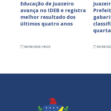
Educação de Juazeiro
Juazei
avança no IDEB e registra
Prefei
melhor resultado dos
gabari
últimos quatro anos
classif
quarta
06/08/2026 14H23
05/08/20