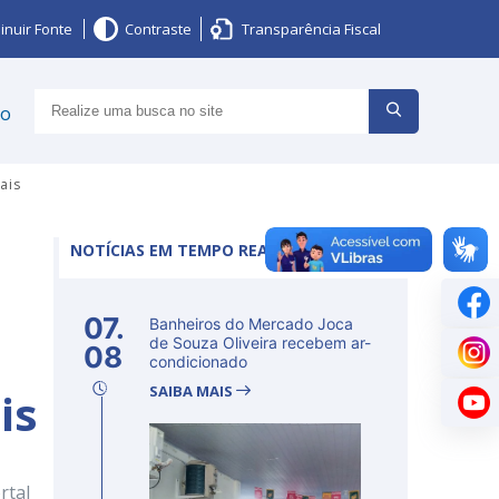
inuir Fonte
Contraste
Transparência Fiscal
ço
ais
NOTÍCIAS EM TEMPO REAL
07.
Banheiros do Mercado Joca
de Souza Oliveira recebem ar-
08
condicionado
SAIBA MAIS
is
rtal