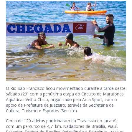
O Rio São Francisco ficou movimentado durante a tarde deste
sábado (29) com a penúltima etapa do Circuito de Maratonas
Aquáticas Velho Chico, organizado pela Arca Sport, com o
apoio da Prefeitura de Juazeiro, através da Secretaria de
Cultura, Turismo e Esportes (Seculte).
Cerca de 120 atletas participaram da ‘Travessia do Jacaré’,
com um percurso de 4,7 km. Nadadores de Brasília, Piauí,
Salvador, Senhor do Bonfim, Petrolândia e Petrolina/ Juazeiro