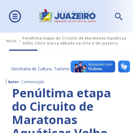
Penúltima etapa do Circuito de Maratonas Aquáticas
Início
Velho Chico marca sábado na Orla II de Juazeiro
Secretaria de Cultura, Turismo e Esportes - SECULTE
Autor:
Comunicação
Penúltima etapa
do Circuito de
Maratonas
Aquáticas Velho