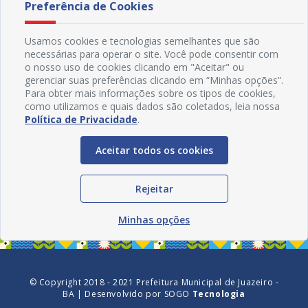
Preferência de Cookies
Usamos cookies e tecnologias semelhantes que são
necessárias para operar o site. Você pode consentir com
o nosso uso de cookies clicando em "Aceitar" ou
gerenciar suas preferências clicando em “Minhas opções”.
Para obter mais informações sobre os tipos de cookies,
como utilizamos e quais dados são coletados, leia nossa
Política de Privacidade
.
Aceitar todos os cookies
Redes Sociais
Rejeitar
Minhas opções
© Copyright 2018 - 2021 Prefeitura Municipal de Juazeiro -
BA | Desenvolvido por
SOGO
Tecnologia