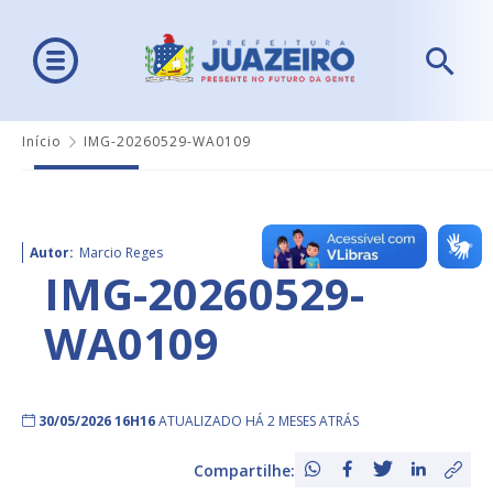
Início
IMG-20260529-WA0109
Autor:
Marcio Reges
IMG-20260529-
WA0109
30/05/2026 16H16
ATUALIZADO HÁ 2 MESES ATRÁS
Compartilhe: