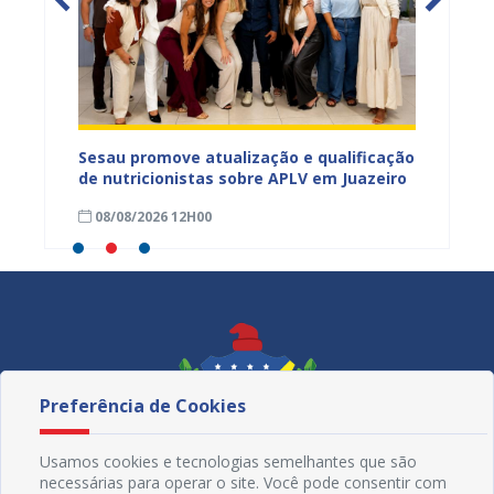
Sesau promove atualização e qualificação
Sesau 
de nutricionistas sobre APLV em Juazeiro
hansen
ação
Primár
08/08/2026 12H00
08/08
Preferência de Cookies
Usamos cookies e tecnologias semelhantes que são
necessárias para operar o site. Você pode consentir com