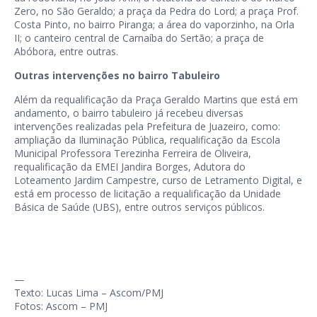
Zero, no São Geraldo; a praça da Pedra do Lord; a praça Prof.
Costa Pinto, no bairro Piranga; a área do vaporzinho, na Orla
II; o canteiro central de Carnaíba do Sertão; a praça de
Abóbora, entre outras.
Outras intervenções no bairro Tabuleiro
Além da requalificação da Praça Geraldo Martins que está em
andamento, o bairro tabuleiro já recebeu diversas
intervenções realizadas pela Prefeitura de Juazeiro, como:
ampliação da Iluminação Pública, requalificação da Escola
Municipal Professora Terezinha Ferreira de Oliveira,
requalificação da EMEI Jandira Borges, Adutora do
Loteamento Jardim Campestre, curso de Letramento Digital, e
está em processo de licitação a requalificação da Unidade
Básica de Saúde (UBS), entre outros serviços públicos.
—
Texto: Lucas Lima – Ascom/PMJ
Fotos: Ascom – PMJ