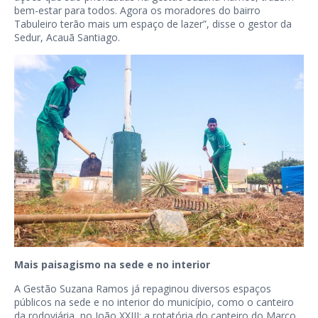
bem-estar para todos. Agora os moradores do bairro
Tabuleiro terão mais um espaço de lazer”, disse o gestor da
Sedur, Acauã Santiago.
Mais paisagismo na sede e no interior
A Gestão Suzana Ramos já repaginou diversos espaços
públicos na sede e no interior do município, como o canteiro
da rodoviária, no João XXIII; a rotatória do canteiro do Marco