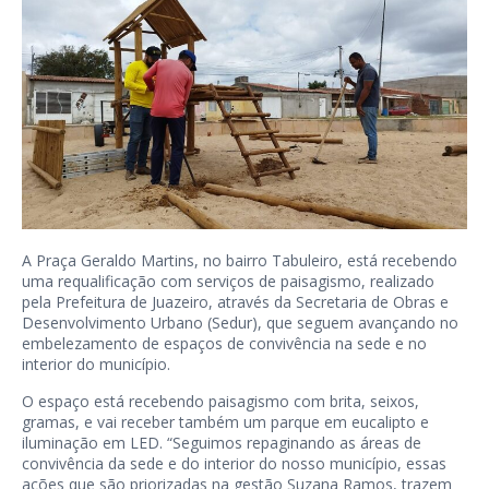
A Praça Geraldo Martins, no bairro Tabuleiro, está recebendo
uma requalificação com serviços de paisagismo, realizado
pela Prefeitura de Juazeiro, através da Secretaria de Obras e
Desenvolvimento Urbano (Sedur), que seguem avançando no
embelezamento de espaços de convivência na sede e no
interior do município.
O espaço está recebendo paisagismo com brita, seixos,
gramas, e vai receber também um parque em eucalipto e
iluminação em LED. “Seguimos repaginando as áreas de
convivência da sede e do interior do nosso município, essas
ações que são priorizadas na gestão Suzana Ramos, trazem