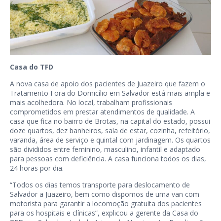
Casa do TFD
A nova casa de apoio dos pacientes de Juazeiro que fazem o
Tratamento Fora do Domicílio em Salvador está mais ampla e
mais acolhedora. No local, trabalham profissionais
comprometidos em prestar atendimentos de qualidade. A
casa que fica no bairro de Brotas, na capital do estado, possui
doze quartos, dez banheiros, sala de estar, cozinha, refeitório,
varanda, área de serviço e quintal com jardinagem. Os quartos
são divididos entre feminino, masculino, infantil e adaptado
para pessoas com deficiência. A casa funciona todos os dias,
24 horas por dia.
“Todos os dias temos transporte para deslocamento de
Salvador a Juazeiro, bem como dispomos de uma van com
motorista para garantir a locomoção gratuita dos pacientes
para os hospitais e clínicas”, explicou a gerente da Casa do