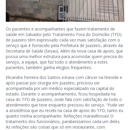
Os pacientes e acompanhantes que fazem tratamento de
saúde em Salvador pelo Tratamento Fora do Domicílio (TFD)
de Juazeiro têm expressado cada vez mais satisfação com o
serviço que é fornecido pela Prefeitura de Juazeiro, através da
Secretaria de Saúde (Sesau). Além da nova casa de apoio, que
possui uma melhor estrutura para acomodar quem precisa do
serviço, a equipe, que faz todo o atendimento a estes
pacientes, também ganha elogios frequentes.
Elicandra Ferreira dos Santos estava com câncer na tireoide e
após passar por cirurgia em Juazeiro, precisou ser
acompanhada por um médico especializado na capital do
estado. Durante o acompanhamento, ficou hospedada na
casa do TFD de Juazeiro, onde fala com satisfação de todo o
atendimento que teve enquanto precisou do serviço. “Pude ver
a assistência que eu recebi na casa de apoio do TFD, tanto eu
quanto minha acompanhante. Refeições maravilhosas! O
tratamento dos funcionários, parabenizamos cada um deles.
As refeições são coisas que só em restaurante, com