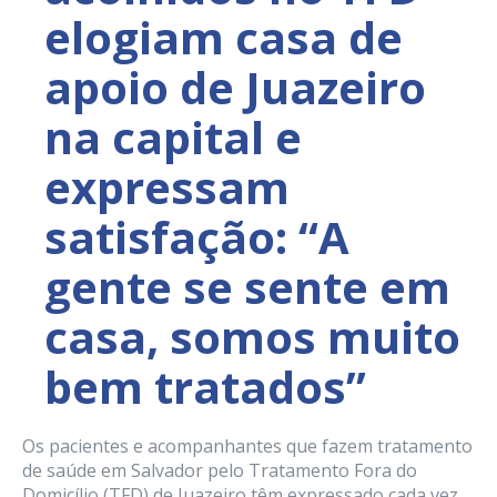
elogiam casa de
apoio de Juazeiro
na capital e
expressam
satisfação: “A
gente se sente em
casa, somos muito
bem tratados”
Os pacientes e acompanhantes que fazem tratamento
de saúde em Salvador pelo Tratamento Fora do
Domicílio (TFD) de Juazeiro têm expressado cada vez